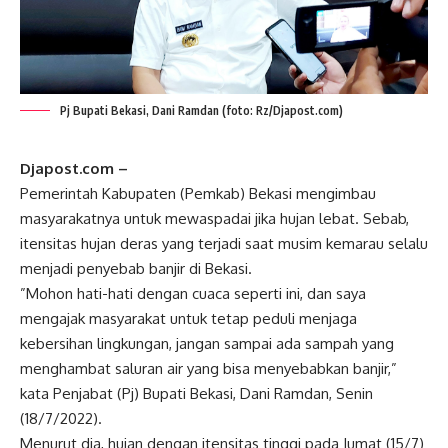
Pj Bupati Bekasi, Dani Ramdan (foto: Rz/Djapost.com)
Djapost.com –
Pemerintah Kabupaten (Pemkab) Bekasi mengimbau
masyarakatnya untuk mewaspadai jika hujan lebat. Sebab,
itensitas hujan deras yang terjadi saat musim kemarau selalu
menjadi penyebab banjir di Bekasi.
”Mohon hati-hati dengan cuaca seperti ini, dan saya
mengajak masyarakat untuk tetap peduli menjaga
kebersihan lingkungan, jangan sampai ada sampah yang
menghambat saluran air yang bisa menyebabkan banjir,”
kata Penjabat (Pj) Bupati Bekasi, Dani Ramdan, Senin
(18/7/2022).
Menurut dia, hujan dengan itensitas tinggi pada Jumat (15/7)