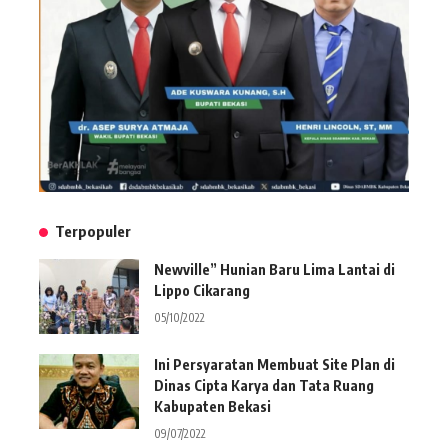
Terpopuler
Newville” Hunian Baru Lima Lantai di
Lippo Cikarang
05/10/2022
Ini Persyaratan Membuat Site Plan di
Dinas Cipta Karya dan Tata Ruang
Kabupaten Bekasi
09/07/2022