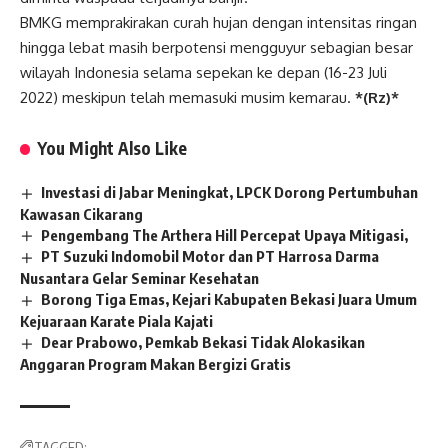
BMKG memprakirakan curah hujan dengan intensitas ringan
hingga lebat masih berpotensi mengguyur sebagian besar
wilayah Indonesia selama sepekan ke depan (16-23 Juli
2022) meskipun telah memasuki musim kemarau.
*(Rz)*
You Might Also Like
Investasi di Jabar Meningkat, LPCK Dorong Pertumbuhan
Kawasan Cikarang
Pengembang The Arthera Hill Percepat Upaya Mitigasi,
PT Suzuki Indomobil Motor dan PT Harrosa Darma
Nusantara Gelar Seminar Kesehatan
Borong Tiga Emas, Kejari Kabupaten Bekasi Juara Umum
Kejuaraan Karate Piala Kajati
Dear Prabowo, Pemkab Bekasi Tidak Alokasikan
Anggaran Program Makan Bergizi Gratis
TAGGED: