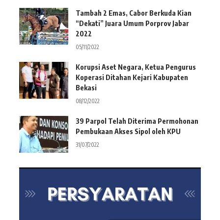
Tambah 2 Emas, Cabor Berkuda Kian
“Dekati” Juara Umum Porprov Jabar
2022
05/11/2022
Korupsi Aset Negara, Ketua Pengurus
Koperasi Ditahan Kejari Kabupaten
Bekasi
08/12/2022
39 Parpol Telah Diterima Permohonan
Pembukaan Akses Sipol oleh KPU
31/07/2022