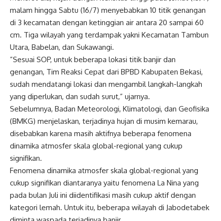
malam hingga Sabtu (16/7) menyebabkan 10 titik genangan
di 3 kecamatan dengan ketinggian air antara 20 sampai 60
cm. Tiga wilayah yang terdampak yakni Kecamatan Tambun
Utara, Babelan, dan Sukawangi.
”Sesuai SOP, untuk beberapa lokasi titik banjir dan
genangan, Tim Reaksi Cepat dari BPBD Kabupaten Bekasi,
sudah mendatangi lokasi dan mengambil langkah-langkah
yang diperlukan, dan sudah surut,” ujarnya.
Sebelumnya, Badan Meteorologi, Klimatologi, dan Geofisika
(BMKG) menjelaskan, terjadinya hujan di musim kemarau,
disebabkan karena masih aktifnya beberapa fenomena
dinamika atmosfer skala global-regional yang cukup
signifikan.
Fenomena dinamika atmosfer skala global-regional yang
cukup signifikan diantaranya yaitu fenomena La Nina yang
pada bulan Juli ini diidentifikasi masih cukup aktif dengan
kategori lemah. Untuk itu, beberapa wilayah di Jabodetabek
diminta waspada terjadinya banjir.