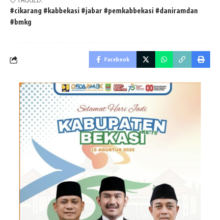
#cikarang #kabbekasi #jabar #pemkabbekasi #daniramdan
#bmkg
Facebook