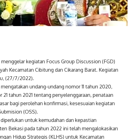
i menggelar kegiatan Focus Group Discussion (FGD)
yah Kecamatan Cibitung dan Cikarang Barat. Kegiatan
bu, (27/7/2022).
i mengatakan undang-undang nomor 11 tahun 2020,
r 21 tahun 2021 tentang penyelenggaraan, penataan
r bagi perolehan konfirmasi, kesesuaian kegiatan
 Submision (OSS).
 diperlukan untuk kemudahan dan kepastian
aten Bekasi pada tahun 2022 ini telah mengalokasikan
ungan Hidup Strategis (KLHS) untuk Kecamatan