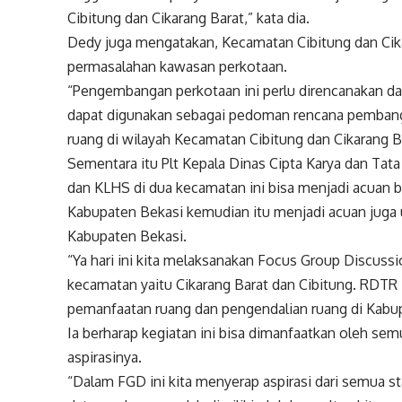
Cibitung dan Cikarang Barat,” kata dia.
Dedy juga mengatakan, Kecamatan Cibitung dan Cikar
permasalahan kawasan perkotaan.
“Pengembangan perkotaan ini perlu direncanakan da
dapat digunakan sebagai pedoman rencana pembang
ruang di wilayah Kecamatan Cibitung dan Cikarang B
Sementara itu Plt Kepala Dinas Cipta Karya dan T
dan KLHS di dua kecamatan ini bisa menjadi acuan
Kabupaten Bekasi kemudian itu menjadi acuan juga 
Kabupaten Bekasi.
“Ya hari ini kita melaksanakan Focus Group Discus
kecamatan yaitu Cikarang Barat dan Cibitung. RDTR 
pemanfaatan ruang dan pengendalian ruang di Kabup
Ia berharap kegiatan ini bisa dimanfaatkan oleh 
aspirasinya.
“Dalam FGD ini kita menyerap aspirasi dari semua s