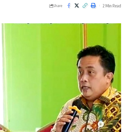
2 Min Read
Share