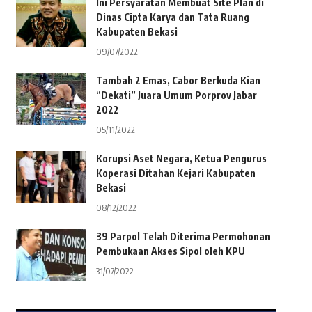
Ini Persyaratan Membuat Site Plan di
Dinas Cipta Karya dan Tata Ruang
Kabupaten Bekasi
09/07/2022
Tambah 2 Emas, Cabor Berkuda Kian
“Dekati” Juara Umum Porprov Jabar
2022
05/11/2022
Korupsi Aset Negara, Ketua Pengurus
Koperasi Ditahan Kejari Kabupaten
Bekasi
08/12/2022
39 Parpol Telah Diterima Permohonan
Pembukaan Akses Sipol oleh KPU
31/07/2022