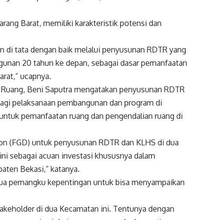
ang Barat, memiliki karakteristik potensi dan
n di tata dengan baik melalui penyusunan RDTR yang
unan 20 tahun ke depan, sebagai dasar pemanfaatan
arat,” ucapnya.
ata Ruang, Beni Saputra mengatakan penyusunan RDTR
 bagi pelaksanaan pembangunan dan program di
untuk pemanfaatan ruang dan pengendalian ruang di
sion (FGD) untuk penyusunan RDTR dan KLHS di dua
ini sebagai acuan investasi khususnya dalam
aten Bekasi,” katanya.
semua pemangku kepentingan untuk bisa menyampaikan
takeholder di dua Kecamatan ini. Tentunya dengan