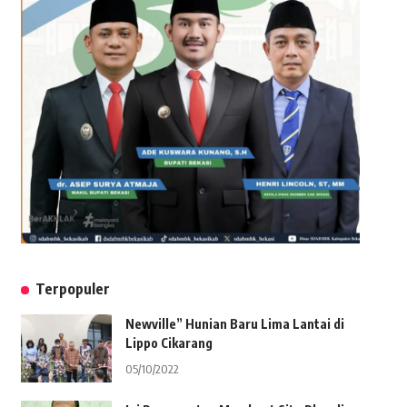
Terpopuler
Newville” Hunian Baru Lima Lantai di
Lippo Cikarang
05/10/2022