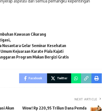
menyerap aspirasi dari semua pemangku kepentingan
tumbuhan Kawasan Cikarang
igasi,
a Nusantara Gelar Seminar Kesehatan
 Umum Kejuaraan Karate Piala Kajati
Anggaran Program Makan Bergizi Gratis
Facebook
Twitter
NEXT ARTICLE
asi Akan
Wow! Rp 220,95 Triliun Dana Pemda