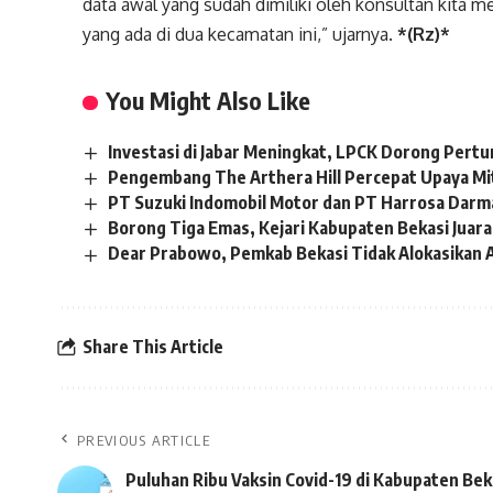
data awal yang sudah dimiliki oleh konsultan kita 
yang ada di dua kecamatan ini,” ujarnya.
*(Rz)*
You Might Also Like
Investasi di Jabar Meningkat, LPCK Dorong Per
Pengembang The Arthera Hill Percepat Upaya Mit
PT Suzuki Indomobil Motor dan PT Harrosa Darm
Borong Tiga Emas, Kejari Kabupaten Bekasi Juara
Dear Prabowo, Pemkab Bekasi Tidak Alokasikan 
Share This Article
PREVIOUS ARTICLE
Puluhan Ribu Vaksin Covid-19 di Kabupaten Bek