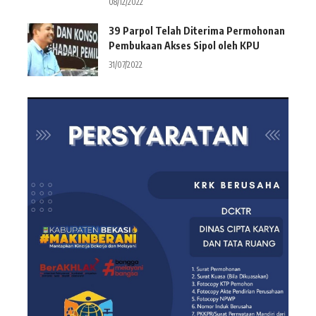
08/12/2022
39 Parpol Telah Diterima Permohonan
Pembukaan Akses Sipol oleh KPU
31/07/2022