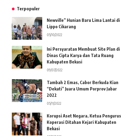
Terpopuler
Newville” Hunian Baru Lima Lantai di
Lippo Cikarang
05/10/2022
Ini Persyaratan Membuat Site Plan di
Dinas Cipta Karya dan Tata Ruang
Kabupaten Bekasi
09/07/2022
Tambah 2 Emas, Cabor Berkuda Kian
“Dekati” Juara Umum Porprov Jabar
2022
05/11/2022
Korupsi Aset Negara, Ketua Pengurus
Koperasi Ditahan Kejari Kabupaten
Bekasi