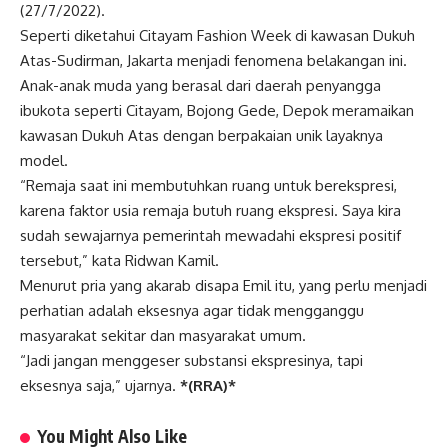
(27/7/2022).
Seperti diketahui Citayam Fashion Week di kawasan Dukuh
Atas-Sudirman, Jakarta menjadi fenomena belakangan ini.
Anak-anak muda yang berasal dari daerah penyangga
ibukota seperti Citayam, Bojong Gede, Depok meramaikan
kawasan Dukuh Atas dengan berpakaian unik layaknya
model.
“Remaja saat ini membutuhkan ruang untuk berekspresi,
karena faktor usia remaja butuh ruang ekspresi. Saya kira
sudah sewajarnya pemerintah mewadahi ekspresi positif
tersebut,” kata Ridwan Kamil.
Menurut pria yang akarab disapa Emil itu, yang perlu menjadi
perhatian adalah eksesnya agar tidak mengganggu
masyarakat sekitar dan masyarakat umum.
“Jadi jangan menggeser substansi ekspresinya, tapi
eksesnya saja,” ujarnya.
*(RRA)*
You Might Also Like