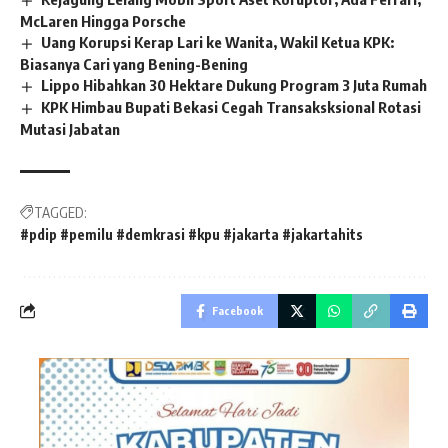
McLaren Hingga Porsche
Uang Korupsi Kerap Lari ke Wanita, Wakil Ketua KPK:
Biasanya Cari yang Bening-Bening
Lippo Hibahkan 30 Hektare Dukung Program 3 Juta Rumah
KPK Himbau Bupati Bekasi Cegah Transaksksional Rotasi
Mutasi Jabatan
TAGGED:
#pdip #pemilu #demkrasi #kpu #jakarta #jakartahits
Facebook