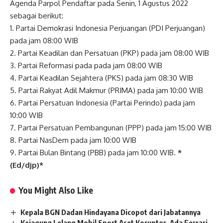
Agenda Parpol Pendaftar pada Senin, 1 Agustus 2022
sebagai berikut:
1. Partai Demokrasi Indonesia Perjuangan (PDI Perjuangan)
pada jam 08:00 WIB
2. Partai Keadilan dan Persatuan (PKP) pada jam 08:00 WIB
3. Partai Reformasi pada pada jam 08:00 WIB
4. Partai Keadilan Sejahtera (PKS) pada jam 08:30 WIB
5. Partai Rakyat Adil Makmur (PRIMA) pada jam 10:00 WIB
6. Partai Persatuan Indonesia (Partai Perindo) pada jam
10:00 WIB
7. Partai Persatuan Pembangunan (PPP) pada jam 15:00 WIB
8. Partai NasDem pada jam 10:00 WIB
9. Partai Bulan Bintang (PBB) pada jam 10:00 WIB.
*
(Ed/djp)*
You Might Also Like
Kepala BGN Dadan Hindayana Dicopot dari Jabatannya
Kejagung Lelang Mobil Sport Aset Koruptor, Ada Ferrari,