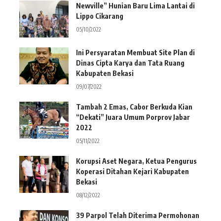
Newville” Hunian Baru Lima Lantai di
Lippo Cikarang
05/10/2022
Ini Persyaratan Membuat Site Plan di
Dinas Cipta Karya dan Tata Ruang
Kabupaten Bekasi
09/07/2022
Tambah 2 Emas, Cabor Berkuda Kian
“Dekati” Juara Umum Porprov Jabar
2022
05/11/2022
Korupsi Aset Negara, Ketua Pengurus
Koperasi Ditahan Kejari Kabupaten
Bekasi
08/12/2022
39 Parpol Telah Diterima Permohonan