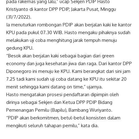
pada rakernas yang lalu,” ucap Sekjen PDIP Hasto
Kristiyanto di kantor DPP PDIP, Jakarta Pusat, Minggu
(31/7/2022).
Ia menuturkan rombongan PDIP akan berjalan kaki ke kantor
KPU pada pukul 07.30 WIB. Hasto mengaku pihaknya sudah
melakukan uji coba menghitung jarak tempuh menuju
gedung KPU.
“Besok akan berjalan kaki sebagai bagian dari green
economy dan juga kesehatan jiwa dan raga. Dari kantor DPP
Diponegoro ini menuju ke KPU. Kami berangkat dari sini jam
7.25 tadi kami sudah uji coba datang ke KPU itu sekitar 20
menit sehingga kami datang on time,” ujarnya.
Hasto mengatakan prosesi pendaftaran dipimpin oleh
dirinya sebagai Sekjen dan Ketua DPP PDIP Bidang
Pemenangan Pemilu (Bapilu), Bambang Wuriyanto.
“PDIP akan berkomitmen, betul-betul konsisten dalam
mengikuti seluruh tahapan pemilu,” kata dia.