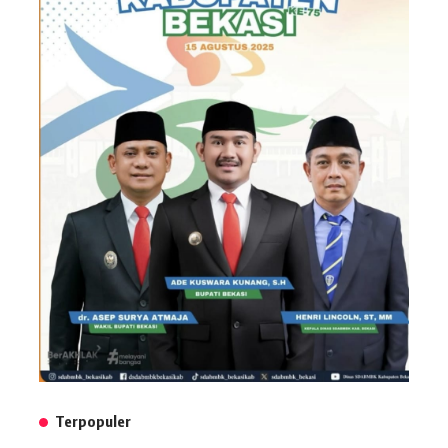
Terpopuler