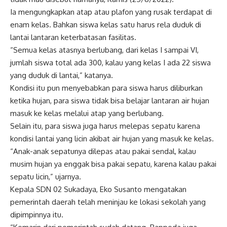
Ia mengungkapkan atap atau plafon yang rusak terdapat di
enam kelas. Bahkan siswa kelas satu harus rela duduk di
lantai lantaran keterbatasan fasilitas.
“Semua kelas atasnya berlubang, dari kelas I sampai VI,
jumlah siswa total ada 300, kalau yang kelas I ada 22 siswa
yang duduk di lantai,” katanya.
Kondisi itu pun menyebabkan para siswa harus diliburkan
ketika hujan, para siswa tidak bisa belajar lantaran air hujan
masuk ke kelas melalui atap yang berlubang.
Selain itu, para siswa juga harus melepas sepatu karena
kondisi lantai yang licin akibat air hujan yang masuk ke kelas.
“Anak-anak sepatunya dilepas atau pakai sendal, kalau
musim hujan ya enggak bisa pakai sepatu, karena kalau pakai
sepatu licin,” ujarnya.
Kepala SDN 02 Sukadaya, Eko Susanto mengatakan
pemerintah daerah telah meninjau ke lokasi sekolah yang
dipimpinnya itu.