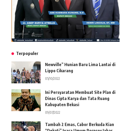
Terpopuler
Newville” Hunian Baru Lima Lantai di
Lippo Cikarang
05/10/2022
Ini Persyaratan Membuat Site Plan di
Dinas Cipta Karya dan Tata Ruang
Kabupaten Bekasi
09/07/2022
Tambah 2 Emas, Cabor Berkuda Kian
“Dekati” Juara Umum Porprov Jabar