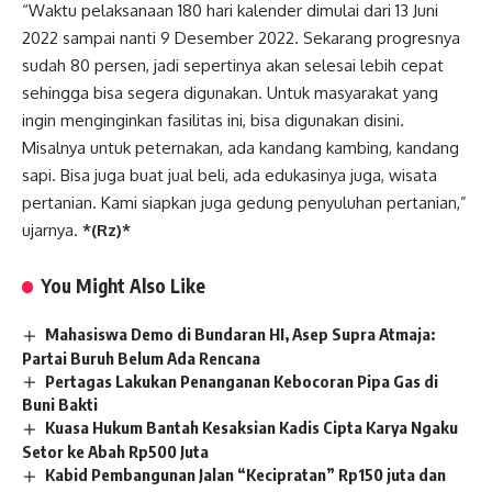
“Waktu pelaksanaan 180 hari kalender dimulai dari 13 Juni
2022 sampai nanti 9 Desember 2022. Sekarang progresnya
sudah 80 persen, jadi sepertinya akan selesai lebih cepat
sehingga bisa segera digunakan. Untuk masyarakat yang
ingin menginginkan fasilitas ini, bisa digunakan disini.
Misalnya untuk peternakan, ada kandang kambing, kandang
sapi. Bisa juga buat jual beli, ada edukasinya juga, wisata
pertanian. Kami siapkan juga gedung penyuluhan pertanian,”
ujarnya.
*(Rz)*
You Might Also Like
Mahasiswa Demo di Bundaran HI, Asep Supra Atmaja:
Partai Buruh Belum Ada Rencana
Pertagas Lakukan Penanganan Kebocoran Pipa Gas di
Buni Bakti
Kuasa Hukum Bantah Kesaksian Kadis Cipta Karya Ngaku
Setor ke Abah Rp500 Juta
Kabid Pembangunan Jalan “Kecipratan” Rp150 juta dan