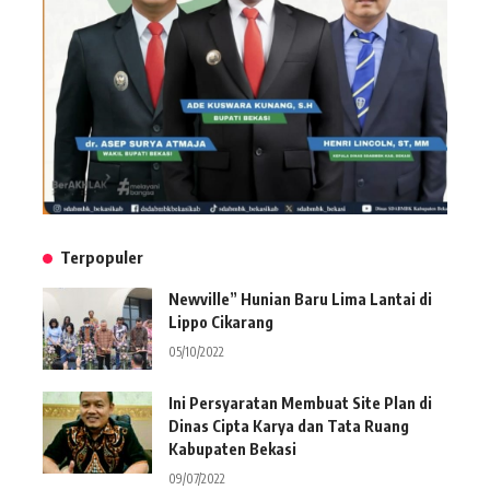
Terpopuler
Newville” Hunian Baru Lima Lantai di
Lippo Cikarang
05/10/2022
Ini Persyaratan Membuat Site Plan di
Dinas Cipta Karya dan Tata Ruang
Kabupaten Bekasi
09/07/2022