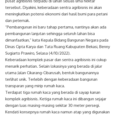
pusat agribisnis terpadu di lahan seluas lima hektar
tersebut. Diyakini, keberadaan sentra agribisnis ini akan
meningkatkan potensi ekonomi dari hasil bumi para petani
dan peternak.
“Pembangunan ini baru tahap pertama, nantinya akan ada
pembangunan lanjutan sehingga seluruh lahan bisa
dimanfaatkan,” kata Kepala Bidang Bangunan Negara pada
Dinas Cipta Karya dan Tata Ruang Kabupaten Bekasi, Benny
Sugiarto Prawiro, Selasa (4/10/2022).
Keberadaan komplek pasar dan sentra agribisnis ini cukup
menarik perhatian. Selain lokasinya yang berada di jalur
utama Jalan Cikarang-Cibarusah, bentuk bangunannya
terlihat unik. Terlebih dengan keberadaan bangunan
transparan yang mirip rumah kaca.
Terdapat tiga rumah kaca yang berada di sayap kanan
komplek agribisnis. Ketiga rumah kaca ini dibangun sejajar
dengan luas masing-masing sekitar 30 meter persegi.
Kendati konsepnya rumah kaca namun atap yang digunakan