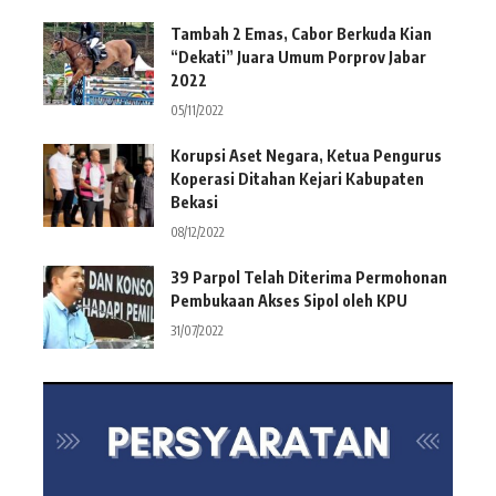
Tambah 2 Emas, Cabor Berkuda Kian
“Dekati” Juara Umum Porprov Jabar
2022
05/11/2022
Korupsi Aset Negara, Ketua Pengurus
Koperasi Ditahan Kejari Kabupaten
Bekasi
08/12/2022
39 Parpol Telah Diterima Permohonan
Pembukaan Akses Sipol oleh KPU
31/07/2022