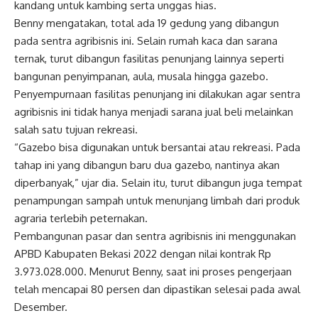
kandang untuk kambing serta unggas hias.
Benny mengatakan, total ada 19 gedung yang dibangun
pada sentra agribisnis ini. Selain rumah kaca dan sarana
ternak, turut dibangun fasilitas penunjang lainnya seperti
bangunan penyimpanan, aula, musala hingga gazebo.
Penyempurnaan fasilitas penunjang ini dilakukan agar sentra
agribisnis ini tidak hanya menjadi sarana jual beli melainkan
salah satu tujuan rekreasi.
“Gazebo bisa digunakan untuk bersantai atau rekreasi. Pada
tahap ini yang dibangun baru dua gazebo, nantinya akan
diperbanyak,” ujar dia. Selain itu, turut dibangun juga tempat
penampungan sampah untuk menunjang limbah dari produk
agraria terlebih peternakan.
Pembangunan pasar dan sentra agribisnis ini menggunakan
APBD Kabupaten Bekasi 2022 dengan nilai kontrak Rp
3.973.028.000. Menurut Benny, saat ini proses pengerjaan
telah mencapai 80 persen dan dipastikan selesai pada awal
Desember.