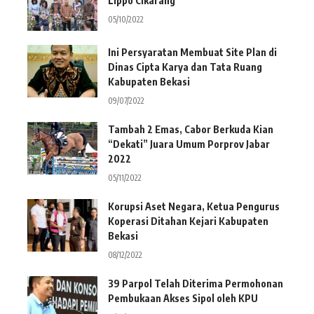
Lippo Cikarang
05/10/2022
Ini Persyaratan Membuat Site Plan di
Dinas Cipta Karya dan Tata Ruang
Kabupaten Bekasi
09/07/2022
Tambah 2 Emas, Cabor Berkuda Kian
“Dekati” Juara Umum Porprov Jabar
2022
05/11/2022
Korupsi Aset Negara, Ketua Pengurus
Koperasi Ditahan Kejari Kabupaten
Bekasi
08/12/2022
39 Parpol Telah Diterima Permohonan
Pembukaan Akses Sipol oleh KPU