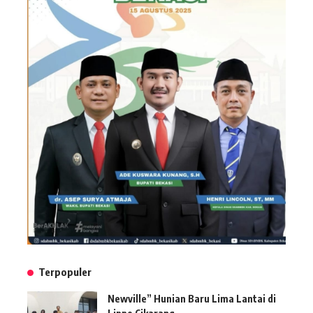
Terpopuler
Newville” Hunian Baru Lima Lantai di