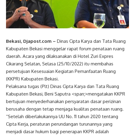
Bekasi, Djapost.com –
Dinas Cipta Karya dan Tata Ruang
Kabupaten Bekasi menggelar rapat forum penataan ruang
daerah. Acara yang dilaksanakan di Hotel Zuri Expres
Cikarang Selatan, Selasa (25/10/2022) itu membahas
persetujuan Kesesuaian Kegiatan Pemanfaatan Ruang
(KKPR) Kabupaten Bekasi.
Pelaksana tugas (Plt) Dinas Cipta Karya dan Tata Ruang
Kabupaten Bekasi, Beni Saputra <span;>mengatakan KKPR
bertujuan menyederhanakan persyaratan dasar perizinan
berusaha dengan tetap menjaga kualitas penataan ruang.
“Setelah diberlakukannya UU No. 11 tahun 2020 tentang
Cipta Kerja, peraturan perundangan turunannya yang
menjadi dasar hukum bagi penerapan KKPR adalah