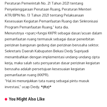
Peraturan Pemerintah No. 21 Tahun 2021 tentang
Penyelenggaraan Penataan Ruang, Peraturan Menteri
ATR/BPN No. 13 Tahun 2021 tentang Pelaksanaan
Kesesuaian Kegiatan Pemanfaatan Ruang dan Sinkronisasi
Program Pemanfaatan Ruang,” kata dia.
Menurutnya <span;>fungsi KKPR sebagai dasar/acuan dalam
pemanfaatan ruang termasuk sebagai dasar penerbitan
perizinan bangunan gedung dan perizinan berusaha sektor.
Sekretaris Daerah Kabupaten Bekasi Dedy Supriyadi
menambahkan dengan implementasi undang-undang cipta
kerja, maka salah satu persyaratan dasar perizinan kegiatan
berusaha adalah persetujuan kesesuaian kegiatan
pemanfaatan ruang (KKPR).
“Hal ini menunjukkan tata ruang sebagai pintu masuk
investasi,” ucap Dedy.
*(Rz)*
You Might Also Like