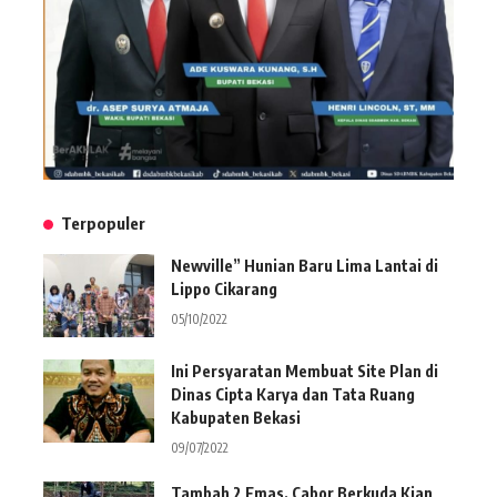
Terpopuler
Newville” Hunian Baru Lima Lantai di
Lippo Cikarang
05/10/2022
Ini Persyaratan Membuat Site Plan di
Dinas Cipta Karya dan Tata Ruang
Kabupaten Bekasi
09/07/2022
Tambah 2 Emas, Cabor Berkuda Kian