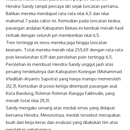
Hendra-Sandy tampil percaya diri sejak loncatan pertama.
Bahkan mereka mendapat rata-rata nilai 6,5 dari nilai
maksimal 7 pada cabor ini. Kemudian pada loncatan kedua,
pasangan andalan Kabupaten Bekasi ini kembali meraih hasil
terbaik dengan seluruh juri memberikan nilai 6,5.
Tren tertinggi ini terus mereka jaga hingga loncatan
keenam. Total mereka meraih nilai 255,69 dengan rata-rata
poin keseluruhan 6,19 dan perolehan poin tertinggi 6,5.
Perolehan ini membuat Hendra-Sandy unggul jauh atas
pesaing terdekatnya dari Kabupaten Kuningan (Muhammad
Irfadillah-Aryanto Saputra) yang hanya mampu memeroleh
212,31. Kemudian di posisi ketiga ditempati pasangan asal
Kota Bandung, Rohmat Rohmat-Rangga Fakhrudin, yang
meraih total nilai 211,31.
Sandy mengaku senang atas medali emas yang didapat
bersama Hendra. Menurutnya, medali tersebut merupakan
buah dari kerja keras dan evaluasi yang dilakukan tim atas
perolehan sebelumnya.