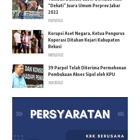
“Dekati” Juara Umum Porprov Jabar
2022
05/11/2022
Korupsi Aset Negara, Ketua Pengurus
Koperasi Ditahan Kejari Kabupaten
Bekasi
08/12/2022
39 Parpol Telah Diterima Permohonan
Pembukaan Akses Sipol oleh KPU
31/07/2022