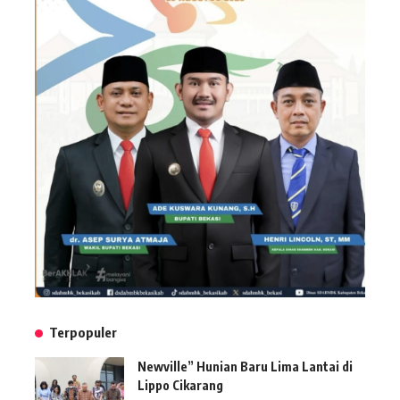
Terpopuler
Newville” Hunian Baru Lima Lantai di
Lippo Cikarang