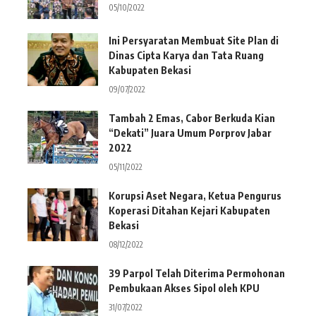
05/10/2022
Ini Persyaratan Membuat Site Plan di
Dinas Cipta Karya dan Tata Ruang
Kabupaten Bekasi
09/07/2022
Tambah 2 Emas, Cabor Berkuda Kian
“Dekati” Juara Umum Porprov Jabar
2022
05/11/2022
Korupsi Aset Negara, Ketua Pengurus
Koperasi Ditahan Kejari Kabupaten
Bekasi
08/12/2022
39 Parpol Telah Diterima Permohonan
Pembukaan Akses Sipol oleh KPU
31/07/2022