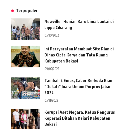
Terpopuler
Newville” Hunian Baru Lima Lantai di
Lippo Cikarang
05/10/2022
Ini Persyaratan Membuat Site Plan di
Dinas Cipta Karya dan Tata Ruang
Kabupaten Bekasi
09/07/2022
Tambah 2 Emas, Cabor Berkuda Kian
“Dekati” Juara Umum Porprov Jabar
2022
05/11/2022
Korupsi Aset Negara, Ketua Pengurus
Koperasi Ditahan Kejari Kabupaten
Bekasi