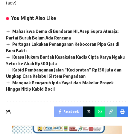
(adv)
You Might Also Like
Mahasiswa Demo di Bundaran HI, Asep Supra Atmaja:
Partai Buruh Belum Ada Rencana
Pertagas Lakukan Penanganan Kebocoran Pipa Gas di
Buni Bakti
Kuasa Hukum Bantah Kesaksian Kadis Cipta Karya Ngaku
Setor ke Abah Rp500 Juta
Kabid Pembangunan Jalan “Kecipratan” Rp150 juta dan
Ungkap Cara Kelabui Sistem Pengadaan
Menguak Pengaruh Ipda Yayat dari Makelar Proyek
Hingga Nitip Kabid Bocil
Facebook