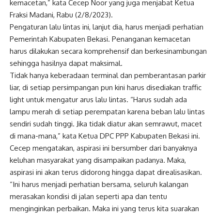
kemacetan,” kata Cecep Noor yang juga menjabat Ketua
Fraksi Madani, Rabu (2/8/2023).
Pengaturan lalu lintas ini, lanjut dia, harus menjadi perhatian
Pemerintah Kabupaten Bekasi. Penanganan kemacetan
harus dilakukan secara komprehensif dan berkesinambungan
sehingga hasilnya dapat maksimal.
Tidak hanya keberadaan terminal dan pemberantasan parkir
liar, di setiap persimpangan pun kini harus disediakan traffic
light untuk mengatur arus lalu lintas. “Harus sudah ada
lampu merah di setiap perempatan karena beban lalu lintas
sendiri sudah tinggi. Jika tidak diatur akan semrawut, macet
di mana-mana,” kata Ketua DPC PPP Kabupaten Bekasi ini.
Cecep mengatakan, aspirasi ini bersumber dari banyaknya
keluhan masyarakat yang disampaikan padanya. Maka,
aspirasi ini akan terus didorong hingga dapat direalisasikan.
“Ini harus menjadi perhatian bersama, seluruh kalangan
merasakan kondisi di jalan seperti apa dan tentu
menginginkan perbaikan. Maka ini yang terus kita suarakan