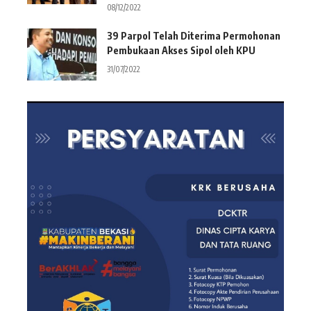
08/12/2022
39 Parpol Telah Diterima Permohonan
Pembukaan Akses Sipol oleh KPU
31/07/2022