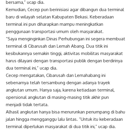
bersama,” ucap dia.
Kemudian, Cecep pun berinisiasi agar dibangun dua terminal
baru di wilayah selatan Kabupaten Bekasi. Keberadaan
terminal ini pun diharapkan mampu meningkatkan
penggunaan transportasi umum oleh masyarakat.
“Saya menginginkan Dinas Perhubungan ini segera membuat
terminal di Cibarusah dan Lemah Abang. Dua titik ini
kesibukannya semakin tinggi, aktivitas mobilitas masyarakat
harus dilayani dengan transportasi publik dengan berdirinya
dua terminal ini,” ucap dia.
Cecep mengatakan, Cibarusah dan Lemahabang ini
sebenarnya telah tersambung dengan adanya trayek
angkutan umum. Hanya saja, karena ketiadaan terminal,
opersional angkutan di masing-masing titik akhir pun
menjadi tidak tertata.
Alhasil angkutan hanya bisa menurunkan penumpang di bahu
jalan hingga mengganggu lalu lintas. “Untuk itu keberadaan
terminal diperlukan masyarakat di dua titik ini,” ucap dia.