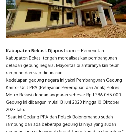
Kabupaten Bekasi, Djapost.com –
Pemerintah
Kabupaten Bekasi tengah merealisasikan pembangunan
delapan gedung negara. Mayoritas di antaranya kini telah
rampung dan siap digunakan.
Kedelapan gedung negara ini yakni Pembangunan Gedung
Kantor Unit PPA (Pelayanan Perempuan dan Anak) Polres
Metro Bekasi dengan anggaran sebesar Rp 1.386.065.000.
Gedung ini dibangun mulai 13 Juni 2023 hingga 10 Oktober
2023 lalu.
“Saat ini Gedung PPA dan Polsek Bojongmangu sudah
rampung dan ada beberapa gedung lainnya yang sudah
rampung juga jadi tinggal diserahterimakan dan digunakan,”