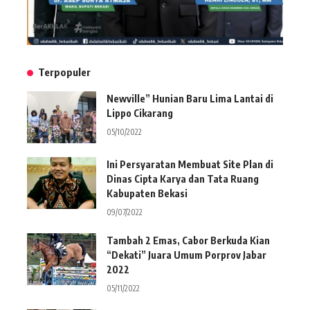
Terpopuler
Newville” Hunian Baru Lima Lantai di
Lippo Cikarang
05/10/2022
Ini Persyaratan Membuat Site Plan di
Dinas Cipta Karya dan Tata Ruang
Kabupaten Bekasi
09/07/2022
Tambah 2 Emas, Cabor Berkuda Kian
“Dekati” Juara Umum Porprov Jabar
2022
05/11/2022