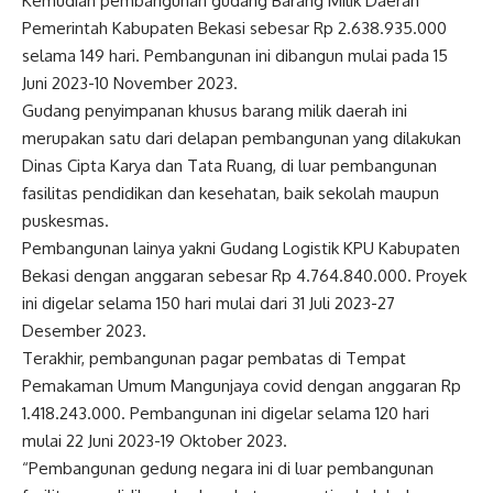
Kemudian pembangunan gudang Barang Milik Daerah
Pemerintah Kabupaten Bekasi sebesar Rp 2.638.935.000
selama 149 hari. Pembangunan ini dibangun mulai pada 15
Juni 2023-10 November 2023.
Gudang penyimpanan khusus barang milik daerah ini
merupakan satu dari delapan pembangunan yang dilakukan
Dinas Cipta Karya dan Tata Ruang, di luar pembangunan
fasilitas pendidikan dan kesehatan, baik sekolah maupun
puskesmas.
Pembangunan lainya yakni Gudang Logistik KPU Kabupaten
Bekasi dengan anggaran sebesar Rp 4.764.840.000. Proyek
ini digelar selama 150 hari mulai dari 31 Juli 2023-27
Desember 2023.
Terakhir, pembangunan pagar pembatas di Tempat
Pemakaman Umum Mangunjaya covid dengan anggaran Rp
1.418.243.000. Pembangunan ini digelar selama 120 hari
mulai 22 Juni 2023-19 Oktober 2023.
“Pembangunan gedung negara ini di luar pembangunan