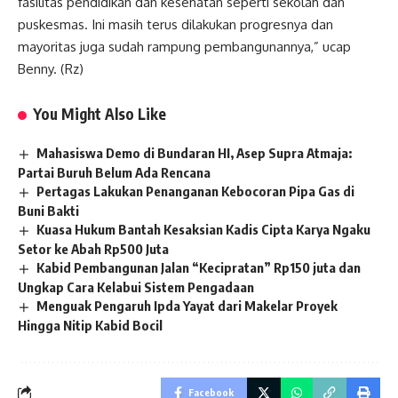
fasilitas pendidikan dan kesehatan seperti sekolah dan
puskesmas. Ini masih terus dilakukan progresnya dan
mayoritas juga sudah rampung pembangunannya,” ucap
Benny. (Rz)
You Might Also Like
Mahasiswa Demo di Bundaran HI, Asep Supra Atmaja:
Partai Buruh Belum Ada Rencana
Pertagas Lakukan Penanganan Kebocoran Pipa Gas di
Buni Bakti
Kuasa Hukum Bantah Kesaksian Kadis Cipta Karya Ngaku
Setor ke Abah Rp500 Juta
Kabid Pembangunan Jalan “Kecipratan” Rp150 juta dan
Ungkap Cara Kelabui Sistem Pengadaan
Menguak Pengaruh Ipda Yayat dari Makelar Proyek
Hingga Nitip Kabid Bocil
Facebook