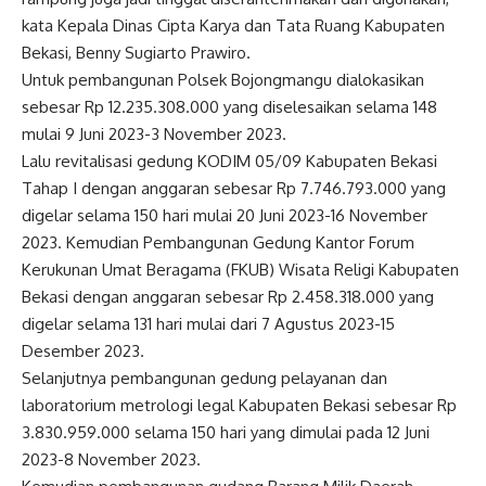
kata Kepala Dinas Cipta Karya dan Tata Ruang Kabupaten
Bekasi, Benny Sugiarto Prawiro.
Untuk pembangunan Polsek Bojongmangu dialokasikan
sebesar Rp 12.235.308.000 yang diselesaikan selama 148
mulai 9 Juni 2023-3 November 2023.
Lalu revitalisasi gedung KODIM 05/09 Kabupaten Bekasi
Tahap I dengan anggaran sebesar Rp 7.746.793.000 yang
digelar selama 150 hari mulai 20 Juni 2023-16 November
2023. Kemudian Pembangunan Gedung Kantor Forum
Kerukunan Umat Beragama (FKUB) Wisata Religi Kabupaten
Bekasi dengan anggaran sebesar Rp 2.458.318.000 yang
digelar selama 131 hari mulai dari 7 Agustus 2023-15
Desember 2023.
Selanjutnya pembangunan gedung pelayanan dan
laboratorium metrologi legal Kabupaten Bekasi sebesar Rp
3.830.959.000 selama 150 hari yang dimulai pada 12 Juni
2023-8 November 2023.