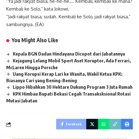
“Ya jadi rakyat biasa, he-he-he…. Kembali, kembali ke mana?
Kembali ke Solo,” kata Jokowi.
“Jadi rakyat biasa, sudah. Kembali ke Solo, jadi rakyat biasa,”
sambungnya. (EA)
You Might Also Like
Kepala BGN Dadan Hindayana Dicopot dari Jabatannya
Kejagung Lelang Mobil Sport Aset Koruptor, Ada Ferrari,
McLaren Hingga Porsche
Uang Korupsi Kerap Lari ke Wanita, Wakil Ketua KPK:
Biasanya Cari yang Bening-Bening
Lippo Hibahkan 30 Hektare Dukung Program 3 Juta Rumah
KPK Himbau Bupati Bekasi Cegah Transaksksional Rotasi
Mutasi Jabatan
Facebook