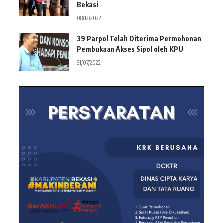
Bekasi
08/12/2022
39 Parpol Telah Diterima Permohonan
Pembukaan Akses Sipol oleh KPU
31/07/2022