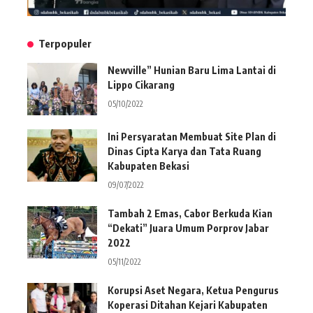
Terpopuler
Newville” Hunian Baru Lima Lantai di
Lippo Cikarang
05/10/2022
Ini Persyaratan Membuat Site Plan di
Dinas Cipta Karya dan Tata Ruang
Kabupaten Bekasi
09/07/2022
Tambah 2 Emas, Cabor Berkuda Kian
“Dekati” Juara Umum Porprov Jabar
2022
05/11/2022
Korupsi Aset Negara, Ketua Pengurus
Koperasi Ditahan Kejari Kabupaten