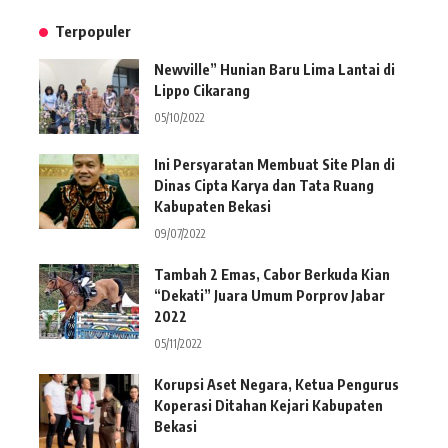
Terpopuler
Newville” Hunian Baru Lima Lantai di
Lippo Cikarang
05/10/2022
Ini Persyaratan Membuat Site Plan di
Dinas Cipta Karya dan Tata Ruang
Kabupaten Bekasi
09/07/2022
Tambah 2 Emas, Cabor Berkuda Kian
“Dekati” Juara Umum Porprov Jabar
2022
05/11/2022
Korupsi Aset Negara, Ketua Pengurus
Koperasi Ditahan Kejari Kabupaten
Bekasi