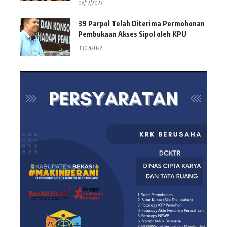
08/12/2022
39 Parpol Telah Diterima Permohonan
Pembukaan Akses Sipol oleh KPU
31/07/2022