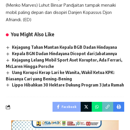
(Menko Marves) Luhut Binsar Pandjaitan tampak menaiki
mobil paling depan dan disopiri Danjen Kopassus Djon
Afriandi. (ED)
You Might Also Like
Kejagung Tahan Mantan Kepala BGB Dadan Hindayana
Kepala BGN Dadan Hindayana Dicopot dari Jabatannya
Kejagung Lelang Mobil Sport Aset Koruptor, Ada Ferrari,
McLaren Hingga Porsche
Uang Korupsi Kerap Lari ke Wanita, Wakil Ketua KPK:
Biasanya Cari yang Bening-Bening
Lippo Hibahkan 30 Hektare Dukung Program 3 Juta Rumah
Facebook