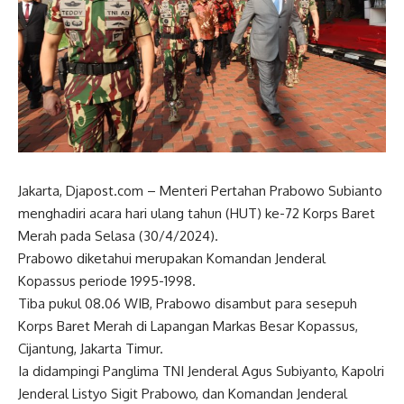
Jakarta, Djapost.com – Menteri Pertahan Prabowo Subianto
menghadiri acara hari ulang tahun (HUT) ke-72 Korps Baret
Merah pada Selasa (30/4/2024).
Prabowo diketahui merupakan Komandan Jenderal
Kopassus periode 1995-1998.
Tiba pukul 08.06 WIB, Prabowo disambut para sesepuh
Korps Baret Merah di Lapangan Markas Besar Kopassus,
Cijantung, Jakarta Timur.
Ia didampingi Panglima TNI Jenderal Agus Subiyanto, Kapolri
Jenderal Listyo Sigit Prabowo, dan Komandan Jenderal