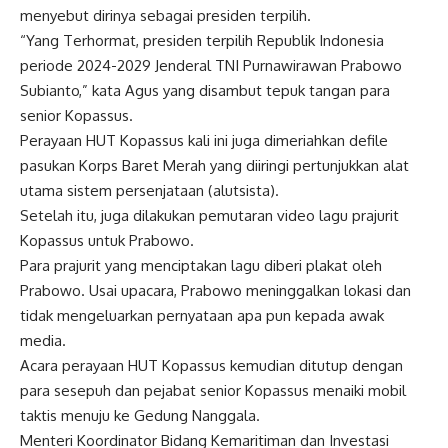
menyebut dirinya sebagai presiden terpilih.
“Yang Terhormat, presiden terpilih Republik Indonesia
periode 2024-2029 Jenderal TNI Purnawirawan Prabowo
Subianto,” kata Agus yang disambut tepuk tangan para
senior Kopassus.
Perayaan HUT Kopassus kali ini juga dimeriahkan defile
pasukan Korps Baret Merah yang diiringi pertunjukkan alat
utama sistem persenjataan (alutsista).
Setelah itu, juga dilakukan pemutaran video lagu prajurit
Kopassus untuk Prabowo.
Para prajurit yang menciptakan lagu diberi plakat oleh
Prabowo. Usai upacara, Prabowo meninggalkan lokasi dan
tidak mengeluarkan pernyataan apa pun kepada awak
media.
Acara perayaan HUT Kopassus kemudian ditutup dengan
para sesepuh dan pejabat senior Kopassus menaiki mobil
taktis menuju ke Gedung Nanggala.
Menteri Koordinator Bidang Kemaritiman dan Investasi