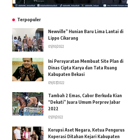
Terpopuler
Newville” Hunian Baru Lima Lantai di
Lippo Cikarang
05/10/2022
Ini Persyaratan Membuat Site Plan di
Dinas Cipta Karya dan Tata Ruang
Kabupaten Bekasi
09/07/2022
Tambah 2 Emas, Cabor Berkuda Kian
“Dekati” Juara Umum Porprov Jabar
2022
05/11/2022
Korupsi Aset Negara, Ketua Pengurus
Koperasi Ditahan Kejari Kabupaten