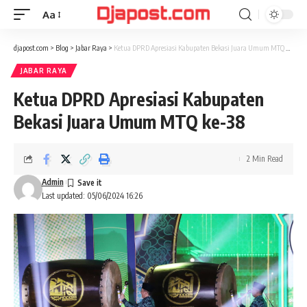
Aa
Font
Resizer
djapost.com
>
Blog
>
Jabar Raya
>
Ketua DPRD Apresiasi Kabupaten Bekasi Juara Umum MTQ ke-38
JABAR RAYA
Ketua DPRD Apresiasi Kabupaten
Bekasi Juara Umum MTQ ke-38
2 Min Read
Admin
Last updated: 05/06/2024 16:26