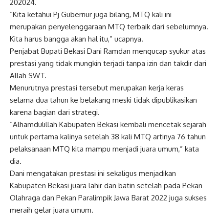
202024.
“Kita ketahui Pj Gubernur juga bilang, MTQ kali ini
merupakan penyelenggaraan MTQ terbaik dari sebelumnya.
Kita harus bangga akan hal itu,” ucapnya.
Penjabat Bupati Bekasi Dani Ramdan mengucap syukur atas
prestasi yang tidak mungkin terjadi tanpa izin dan takdir dari
Allah SWT.
Menurutnya prestasi tersebut merupakan kerja keras
selama dua tahun ke belakang meski tidak dipublikasikan
karena bagian dari strategi.
“Alhamdulillah Kabupaten Bekasi kembali mencetak sejarah
untuk pertama kalinya setelah 38 kali MTQ artinya 76 tahun
pelaksanaan MTQ kita mampu menjadi juara umum,” kata
dia.
Dani mengatakan prestasi ini sekaligus menjadikan
Kabupaten Bekasi juara lahir dan batin setelah pada Pekan
Olahraga dan Pekan Paralimpik Jawa Barat 2022 juga sukses
meraih gelar juara umum.