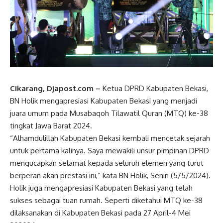
Cikarang, Djapost.com –
Ketua DPRD Kabupaten Bekasi,
BN Holik mengapresiasi Kabupaten Bekasi yang menjadi
juara umum pada Musabaqoh Tilawatil Quran (MTQ) ke-38
tingkat Jawa Barat 2024.
“Alhamdulillah Kabupaten Bekasi kembali mencetak sejarah
untuk pertama kalinya. Saya mewakili unsur pimpinan DPRD
mengucapkan selamat kepada seluruh elemen yang turut
berperan akan prestasi ini,” kata BN Holik, Senin (5/5/2024).
Holik juga mengapresiasi Kabupaten Bekasi yang telah
sukses sebagai tuan rumah. Seperti diketahui MTQ ke-38
dilaksanakan di Kabupaten Bekasi pada 27 April-4 Mei