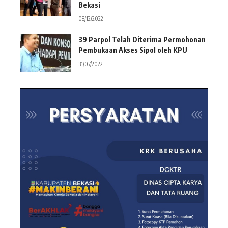
Bekasi
08/12/2022
39 Parpol Telah Diterima Permohonan
Pembukaan Akses Sipol oleh KPU
31/07/2022