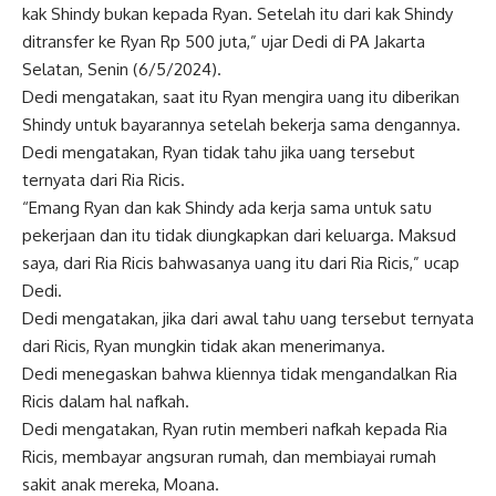
kak Shindy bukan kepada Ryan. Setelah itu dari kak Shindy
ditransfer ke Ryan Rp 500 juta,” ujar Dedi di PA Jakarta
Selatan, Senin (6/5/2024).
Dedi mengatakan, saat itu Ryan mengira uang itu diberikan
Shindy untuk bayarannya setelah bekerja sama dengannya.
Dedi mengatakan, Ryan tidak tahu jika uang tersebut
ternyata dari Ria Ricis.
“Emang Ryan dan kak Shindy ada kerja sama untuk satu
pekerjaan dan itu tidak diungkapkan dari keluarga. Maksud
saya, dari Ria Ricis bahwasanya uang itu dari Ria Ricis,” ucap
Dedi.
Dedi mengatakan, jika dari awal tahu uang tersebut ternyata
dari Ricis, Ryan mungkin tidak akan menerimanya.
Dedi menegaskan bahwa kliennya tidak mengandalkan Ria
Ricis dalam hal nafkah.
Dedi mengatakan, Ryan rutin memberi nafkah kepada Ria
Ricis, membayar angsuran rumah, dan membiayai rumah
sakit anak mereka, Moana.