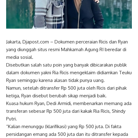
Jakarta, Djapost.com – Dokumen perceraian Ricis dan Ryan
yang diunggah situs resmi Mahkamah Agung RI beredar di
media sosial.
Disebutkan salah satu poin yang banyak dibicarakan publik
dalam dokumen yakni Ria Ricis mengeklaim didiamkan Teuku
Ryan seminggu karena alasan tidak punya uang.
Namun, setelah ditransfer Rp 500 juta oleh Ricis dari pihak
ketiga, Ryan disebut berubah sikap menjadi baik.
Kuasa hukum Ryan, Dedi Armidi, membenarkan memang ada
transferan sebesar Rp 500 juta dari kakak Ria Ricis, Shindy
Putri.
“Kalian menunggu (klarifikasi) yang Rp 500 juta. Di fakta
persidangan emang ada 500 juta dan itu ditransfer kepada