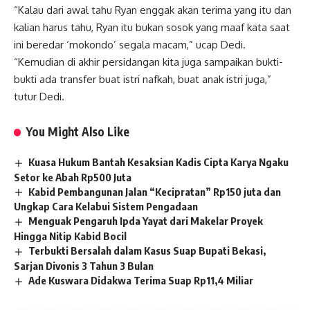
“Kalau dari awal tahu Ryan enggak akan terima yang itu dan
kalian harus tahu, Ryan itu bukan sosok yang maaf kata saat
ini beredar ‘mokondo’ segala macam,” ucap Dedi.
“Kemudian di akhir persidangan kita juga sampaikan bukti-
bukti ada transfer buat istri nafkah, buat anak istri juga,”
tutur Dedi.
You Might Also Like
Kuasa Hukum Bantah Kesaksian Kadis Cipta Karya Ngaku
Setor ke Abah Rp500 Juta
Kabid Pembangunan Jalan “Kecipratan” Rp150 juta dan
Ungkap Cara Kelabui Sistem Pengadaan
Menguak Pengaruh Ipda Yayat dari Makelar Proyek
Hingga Nitip Kabid Bocil
Terbukti Bersalah dalam Kasus Suap Bupati Bekasi,
Sarjan Divonis 3 Tahun 3 Bulan
Ade Kuswara Didakwa Terima Suap Rp11,4 Miliar