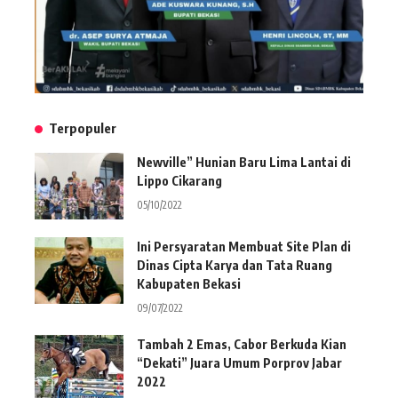
Terpopuler
Newville” Hunian Baru Lima Lantai di
Lippo Cikarang
05/10/2022
Ini Persyaratan Membuat Site Plan di
Dinas Cipta Karya dan Tata Ruang
Kabupaten Bekasi
09/07/2022
Tambah 2 Emas, Cabor Berkuda Kian
“Dekati” Juara Umum Porprov Jabar
2022