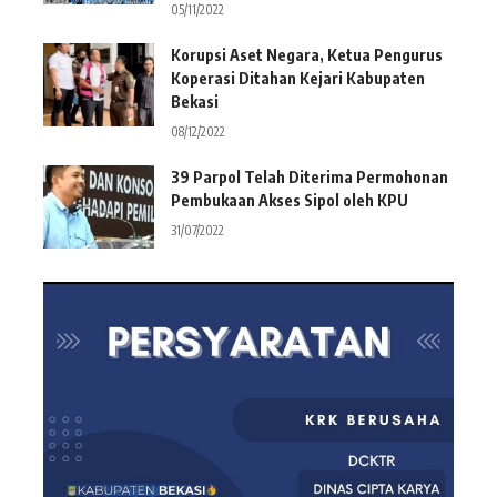
05/11/2022
Korupsi Aset Negara, Ketua Pengurus
Koperasi Ditahan Kejari Kabupaten
Bekasi
08/12/2022
39 Parpol Telah Diterima Permohonan
Pembukaan Akses Sipol oleh KPU
31/07/2022