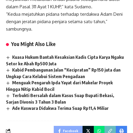
dalam Pasal 311 Ayat 1 KUHP,” kata Sudarno.
“Kedua mejatuhkan pidana terhadap terdakwa Adam Deni
dengan jeratan pidana penjara selama satu tahun,”
sambungnya.
You Might Also Like
Kuasa Hukum Bantah Kesaksian Kadis Cipta Karya Ngaku
Setor ke Abah Rp500 Juta
Kabid Pembangunan Jalan “Kecipratan” Rp150 juta dan
Ungkap Cara Kelabui Sistem Pengadaan
Menguak Pengaruh Ipda Yayat dari Makelar Proyek
Hingga Nitip Kabid Bocil
Terbukti Bersalah dalam Kasus Suap Bupati Bekasi,
Sarjan Divonis 3 Tahun 3 Bulan
Ade Kuswara Didakwa Terima Suap Rp11,4 Miliar
Facebook