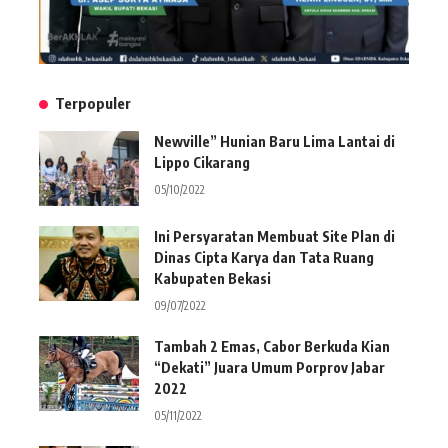
Terpopuler
Newville” Hunian Baru Lima Lantai di
Lippo Cikarang
05/10/2022
Ini Persyaratan Membuat Site Plan di
Dinas Cipta Karya dan Tata Ruang
Kabupaten Bekasi
09/07/2022
Tambah 2 Emas, Cabor Berkuda Kian
“Dekati” Juara Umum Porprov Jabar
2022
05/11/2022