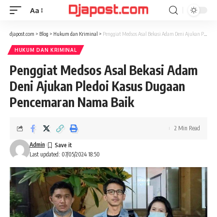
Aa
Font
Resizer
djapost.com
>
Blog
>
Hukum dan Kriminal
>
Penggiat Medsos Asal Bekasi Adam Deni Ajukan Pledoi Kasus Dugaan Pencemaran Nama Baik
HUKUM DAN KRIMINAL
Penggiat Medsos Asal Bekasi Adam
Deni Ajukan Pledoi Kasus Dugaan
Pencemaran Nama Baik
2 Min Read
Admin
Last updated: 07/05/2024 18:50