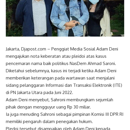
Jakarta, Djapost.com – Penggiat Media Sosial Adam Deni
mengajukan nota keberatan atau pleidoi atas kasus
pencemaran nama baik politikus NasDem Ahmad Saroni.
Diketahui sebelumnya, kasus ini terjadi ketika Adam Deni
memberikan keterangan pada wartawan saat menjalani
sidang pelanggaran Informasi dan Transaksi Elektronik (ITE)
di PN Jakarta Utara pada Juni 2022.
Adam Deni menyebut, Sahroni membungkam sejumlah
pihak dengan mengguyur uang Rp 30 miliar.
Ia juga menuding Sahroni sebagai pimpinan Komisi III DPR RI
memiliki pengaruh dalam penegakan hukum.
Pledoi tersebut disampaikan oleh Adam Deni kepada