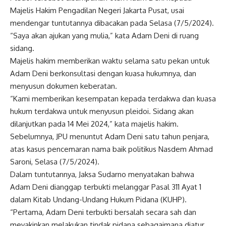
Majelis Hakim Pengadilan Negeri Jakarta Pusat, usai
mendengar tuntutannya dibacakan pada Selasa (7/5/2024).
“Saya akan ajukan yang mulia,” kata Adam Deni di ruang
sidang.
Majelis hakim memberikan waktu selama satu pekan untuk
Adam Deni berkonsultasi dengan kuasa hukumnya, dan
menyusun dokumen keberatan.
“Kami memberikan kesempatan kepada terdakwa dan kuasa
hukum terdakwa untuk menyusun pleidoi. Sidang akan
dilanjutkan pada 14 Mei 2024,” kata majelis hakim.
Sebelumnya, JPU menuntut Adam Deni satu tahun penjara,
atas kasus pencemaran nama baik politikus Nasdem Ahmad
Saroni, Selasa (7/5/2024).
Dalam tuntutannya, Jaksa Sudarno menyatakan bahwa
Adam Deni dianggap terbukti melanggar Pasal 311 Ayat 1
dalam Kitab Undang-Undang Hukum Pidana (KUHP).
“Pertama, Adam Deni terbukti bersalah secara sah dan
meyakinkan melakukan tindak pidana sebagaimana diatur