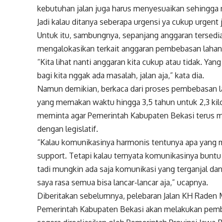
kebutuhan jalan juga harus menyesuaikan sehingga m
Jadi kalau ditanya seberapa urgensi ya cukup urgent
Untuk itu, sambungnya, sepanjang anggaran tersed
mengalokasikan terkait anggaran pembebasan lahan u
“Kita lihat nanti anggaran kita cukup atau tidak. Ya
bagi kita nggak ada masalah, jalan aja,” kata dia.
Namun demikian, berkaca dari proses pembebasan
yang memakan waktu hingga 3,5 tahun untuk 2,3 kilom
meminta agar Pemerintah Kabupaten Bekasi terus m
dengan legislatif.
“Kalau komunikasinya harmonis tentunya apa yang men
support. Tetapi kalau ternyata komunikasinya buntu in
tadi mungkin ada saja komunikasi yang terganjal dan
saya rasa semua bisa lancar-lancar aja,” ucapnya.
Diberitakan sebelumnya, pelebaran Jalan KH Raden
Pemerintah Kabupaten Bekasi akan melakukan pembe