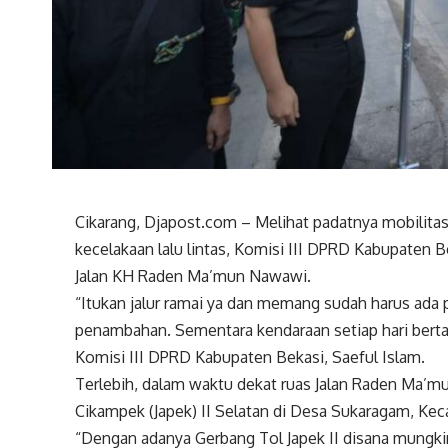
Cikarang, Djapost.com – Melihat padatnya mobilita
kecelakaan lalu lintas, Komisi III DPRD Kabupaten 
Jalan KH Raden Ma’mun Nawawi.
“Itukan jalur ramai ya dan memang sudah harus ada pe
penambahan. Sementara kendaraan setiap hari bert
Komisi III DPRD Kabupaten Bekasi, Saeful Islam.
Terlebih, dalam waktu dekat ruas Jalan Raden Ma’mu
Cikampek (Japek) II Selatan di Desa Sukaragam, Ke
“Dengan adanya Gerbang Tol Japek II disana mungkin