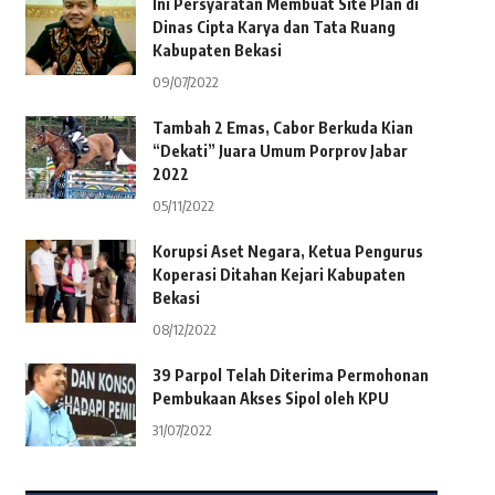
Ini Persyaratan Membuat Site Plan di
Dinas Cipta Karya dan Tata Ruang
Kabupaten Bekasi
09/07/2022
Tambah 2 Emas, Cabor Berkuda Kian
“Dekati” Juara Umum Porprov Jabar
2022
05/11/2022
Korupsi Aset Negara, Ketua Pengurus
Koperasi Ditahan Kejari Kabupaten
Bekasi
08/12/2022
39 Parpol Telah Diterima Permohonan
Pembukaan Akses Sipol oleh KPU
31/07/2022