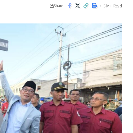
5 Min Read
Share