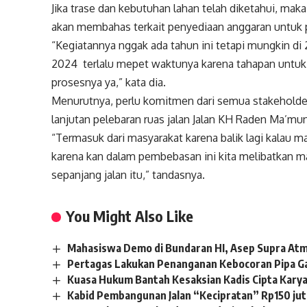
Jika trase dan kebutuhan lahan telah diketahui, m
akan membahas terkait penyediaan anggaran untuk 
“Kegiatannya nggak ada tahun ini tetapi mungkin di
2024 terlalu mepet waktunya karena tahapan untuk
prosesnya ya,” kata dia.
Menurutnya, perlu komitmen dari semua stakeholde
lanjutan pelebaran ruas jalan Jalan KH Raden Ma’mun
“Termasuk dari masyarakat karena balik lagi kalau m
karena kan dalam pembebasan ini kita melibatkan ma
sepanjang jalan itu,” tandasnya.
You Might Also Like
Mahasiswa Demo di Bundaran HI, Asep Supra Atm
Pertagas Lakukan Penanganan Kebocoran Pipa Gas
Kuasa Hukum Bantah Kesaksian Kadis Cipta Karya
Kabid Pembangunan Jalan “Kecipratan” Rp150 jut