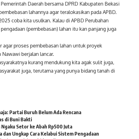
aka Pemerintah Daerah bersama DPRD Kabupaten Bekasi
pembebasan lahannya agar teralokasikan pada APBD.
 2025 coba kita usulkan. Kalau di APBD Perubahan
 pengadaan (pembebasan) lahan itu kan panjang juga
r agar proses pembebasan lahan untuk proyek
 Nawawi berjalan lancar.
asyarakatnya kurang mendukung kita agak sulit juga,
syarakat juga, terutama yang punya bidang tanah di
aja: Partai Buruh Belum Ada Rencana
 di Buni Bakti
 Ngaku Setor ke Abah Rp500 Juta
a dan Ungkap Cara Kelabui Sistem Pengadaan