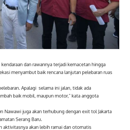
s kendaraan dan rawannya terjadi kemacetan hingga
Bekasi menyambut baik rencana lanjutan pelebaran ruas
lebaran. Apalagi selama ini jalan, tidak ada
ambah baik mobil, maupun motor,” kata anggota
n Nawawi juga akan terhubung dengan exit tol Jakarta
camatan Serang Baru.
 aktivitasnya akan lebih ramai dan otomatis