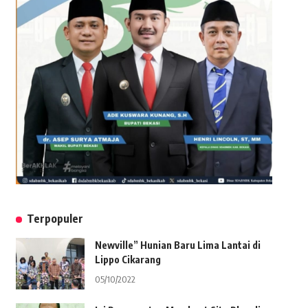
Terpopuler
Newville” Hunian Baru Lima Lantai di
Lippo Cikarang
05/10/2022