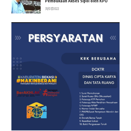
Pembukaan Akses Sipol oleh KPU
31/07/2022