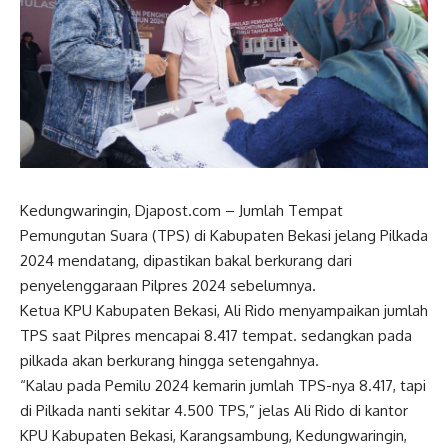
Kedungwaringin, Djapost.com – Jumlah Tempat
Pemungutan Suara (TPS) di Kabupaten Bekasi jelang Pilkada
2024 mendatang, dipastikan bakal berkurang dari
penyelenggaraan Pilpres 2024 sebelumnya.
Ketua KPU Kabupaten Bekasi, Ali Rido menyampaikan jumlah
TPS saat Pilpres mencapai 8.417 tempat. sedangkan pada
pilkada akan berkurang hingga setengahnya.
“Kalau pada Pemilu 2024 kemarin jumlah TPS-nya 8.417, tapi
di Pilkada nanti sekitar 4.500 TPS,” jelas Ali Rido di kantor
KPU Kabupaten Bekasi, Karangsambung, Kedungwaringin,