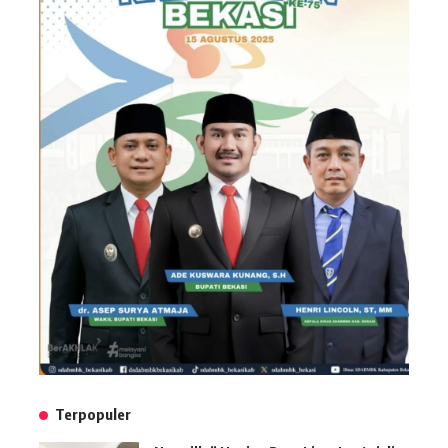
Terpopuler