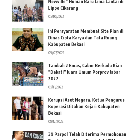
Newville” Hunian Baru Lima Lantai di
Lippo Cikarang
05/10/2022
Ini Persyaratan Membuat Site Plan di
Dinas Cipta Karya dan Tata Ruang
Kabupaten Bekasi
09/07/2022
Tambah 2 Emas, Cabor Berkuda Kian
“Dekati” Juara Umum Porprov Jabar
2022
05/11/2022
Korupsi Aset Negara, Ketua Pengurus
Koperasi Ditahan Kejari Kabupaten
Bekasi
08/12/2022
39 Parpol Telah Diterima Permohonan