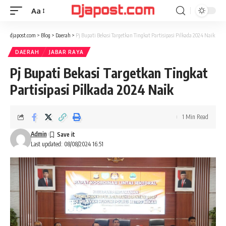
Aa
Font
Resizer
djapost.com
>
Blog
>
Daerah
>
Pj Bupati Bekasi Targetkan Tingkat Partisipasi Pilkada 2024 Naik
DAERAH
JABAR RAYA
Pj Bupati Bekasi Targetkan Tingkat
Partisipasi Pilkada 2024 Naik
1 Min Read
Admin
Last updated: 08/08/2024 16:51