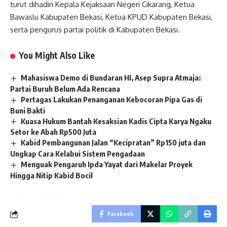
turut dihadiri Kepala Kejaksaan Negeri Cikarang, Ketua
Bawaslu Kabupaten Bekasi, Ketua KPUD Kabupaten Bekasi,
serta pengurus partai politik di Kabupaten Bekasi.
You Might Also Like
Mahasiswa Demo di Bundaran HI, Asep Supra Atmaja:
Partai Buruh Belum Ada Rencana
Pertagas Lakukan Penanganan Kebocoran Pipa Gas di
Buni Bakti
Kuasa Hukum Bantah Kesaksian Kadis Cipta Karya Ngaku
Setor ke Abah Rp500 Juta
Kabid Pembangunan Jalan “Kecipratan” Rp150 juta dan
Ungkap Cara Kelabui Sistem Pengadaan
Menguak Pengaruh Ipda Yayat dari Makelar Proyek
Hingga Nitip Kabid Bocil
Facebook