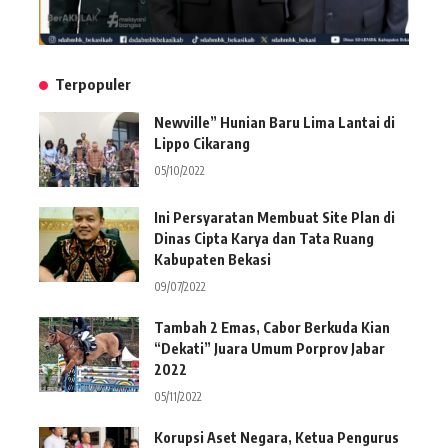
Terpopuler
Newville” Hunian Baru Lima Lantai di
Lippo Cikarang
05/10/2022
Ini Persyaratan Membuat Site Plan di
Dinas Cipta Karya dan Tata Ruang
Kabupaten Bekasi
09/07/2022
Tambah 2 Emas, Cabor Berkuda Kian
“Dekati” Juara Umum Porprov Jabar
2022
05/11/2022
Korupsi Aset Negara, Ketua Pengurus