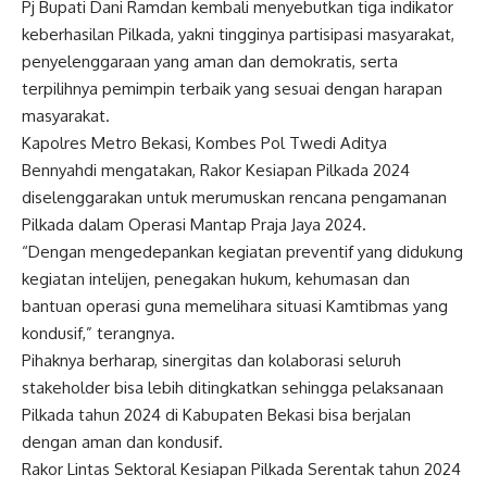
Pj Bupati Dani Ramdan kembali menyebutkan tiga indikator
keberhasilan Pilkada, yakni tingginya partisipasi masyarakat,
penyelenggaraan yang aman dan demokratis, serta
terpilihnya pemimpin terbaik yang sesuai dengan harapan
masyarakat.
Kapolres Metro Bekasi, Kombes Pol Twedi Aditya
Bennyahdi mengatakan, Rakor Kesiapan Pilkada 2024
diselenggarakan untuk merumuskan rencana pengamanan
Pilkada dalam Operasi Mantap Praja Jaya 2024.
“Dengan mengedepankan kegiatan preventif yang didukung
kegiatan intelijen, penegakan hukum, kehumasan dan
bantuan operasi guna memelihara situasi Kamtibmas yang
kondusif,” terangnya.
Pihaknya berharap, sinergitas dan kolaborasi seluruh
stakeholder bisa lebih ditingkatkan sehingga pelaksanaan
Pilkada tahun 2024 di Kabupaten Bekasi bisa berjalan
dengan aman dan kondusif.
Rakor Lintas Sektoral Kesiapan Pilkada Serentak tahun 2024