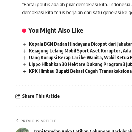
“Partai politik adalah pilar demokrasi kita. Indones
demokrasi kita terus berjalan dari satu generasi ke 
You Might Also Like
Kepala BGN Dadan Hindayana Dicopot dari Jabata
Kejagung Lelang Mobil Sport Aset Koruptor, Ada
Uang Korupsi Kerap Lari ke Wanita, Wakil Ketua 
Lippo Hibahkan 30 Hektare Dukung Program 3 Ju
KPK Himbau Bupati Bekasi Cegah Transaksksional
Share This Article
PREVIOUS ARTICLE
Dani Ramdan Buka Latihan Gabungan Paskibra