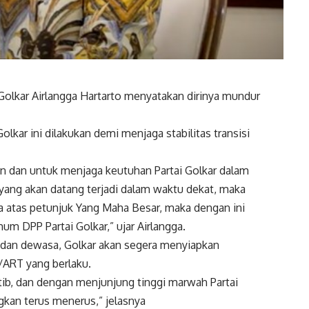
Golkar Airlangga Hartarto menyatakan dirinya mundur
kar ini dilakukan demi menjaga stabilitas transisi
n dan untuk menjaga keutuhan Partai Golkar dalam
 yang akan datang terjadi dalam waktu dekat, maka
 atas petunjuk Yang Maha Besar, maka dengan ini
m DPP Partai Golkar,” ujar Airlangga.
, dan dewasa, Golkar akan segera menyiapkan
/ART yang berlaku.
tib, dan dengan menjunjung tinggi marwah Partai
gkan terus menerus,” jelasnya