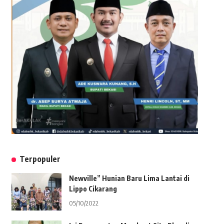
Terpopuler
Newville” Hunian Baru Lima Lantai di
Lippo Cikarang
05/10/2022