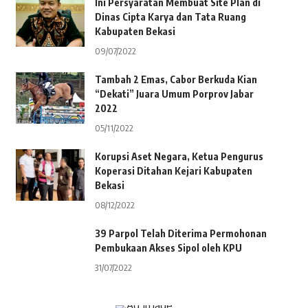
Ini Persyaratan Membuat Site Plan di
Dinas Cipta Karya dan Tata Ruang
Kabupaten Bekasi
09/07/2022
Tambah 2 Emas, Cabor Berkuda Kian
“Dekati” Juara Umum Porprov Jabar
2022
05/11/2022
Korupsi Aset Negara, Ketua Pengurus
Koperasi Ditahan Kejari Kabupaten
Bekasi
08/12/2022
39 Parpol Telah Diterima Permohonan
Pembukaan Akses Sipol oleh KPU
31/07/2022