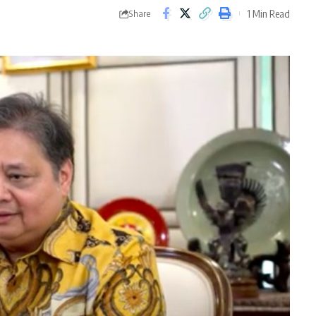
1 Min Read
Share