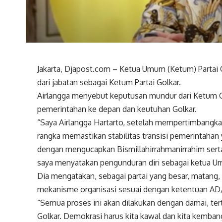
Jakarta, Djapost.com – Ketua Umum (Ketum) Partai 
dari jabatan sebagai Ketum Partai Golkar.
Airlangga menyebut keputusan mundur dari Ketum Gol
pemerintahan ke depan dan keutuhan Golkar.
“Saya Airlangga Hartarto, setelah mempertimbangka
rangka memastikan stabilitas transisi pemerintahan
dengan mengucapkan Bismillahirrahmanirrahim serta
saya menyatakan pengunduran diri sebagai ketua Umu
Dia mengatakan, sebagai partai yang besar, matang
mekanisme organisasi sesuai dengan ketentuan AD
“Semua proses ini akan dilakukan dengan damai, ter
Golkar. Demokrasi harus kita kawal dan kita kemban