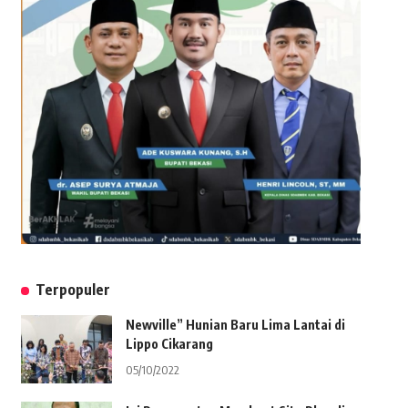
Terpopuler
Newville” Hunian Baru Lima Lantai di
Lippo Cikarang
05/10/2022