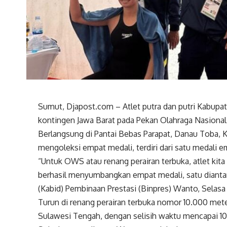
Sumut, Djapost.com – Atlet putra dan putri Kabupa
kontingen Jawa Barat pada Pekan Olahraga Nasiona
Berlangsung di Pantai Bebas Parapat, Danau Toba, 
mengoleksi empat medali, terdiri dari satu medali 
“Untuk OWS atau renang perairan terbuka, atlet kit
berhasil menyumbangkan empat medali, satu diantar
(Kabid) Pembinaan Prestasi (Binpres) Wanto, Selasa
Turun di renang perairan terbuka nomor 10.000 meter,
Sulawesi Tengah, dengan selisih waktu mencapai 10