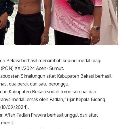
ten Bekasi berhasil menambah keping medali bagi
l (PON) XXI/2024 Aceh- Sumut.
Kabupaten Simalungun atlet Kabupaten Bekasi berhasil
emas, dua perak dan satu perunggu.
a dari Kabupaten Bekasi sudah turun semua, dan
anya medali emas oleh Fadlan,” ujar Kepala Bidang
 (10/09/2024).
 Aflah Fadlan Prawira berhasil unggul dari atlet
 menit.