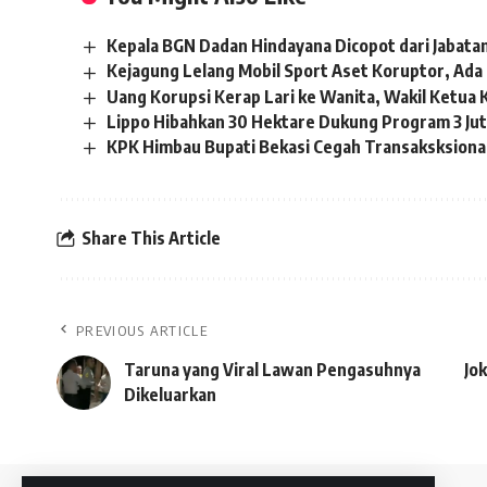
Kepala BGN Dadan Hindayana Dicopot dari Jabata
Kejagung Lelang Mobil Sport Aset Koruptor, Ada
Uang Korupsi Kerap Lari ke Wanita, Wakil Ketua 
Lippo Hibahkan 30 Hektare Dukung Program 3 Ju
KPK Himbau Bupati Bekasi Cegah Transaksksional
Share This Article
PREVIOUS ARTICLE
Taruna yang Viral Lawan Pengasuhnya
Jo
Dikeluarkan