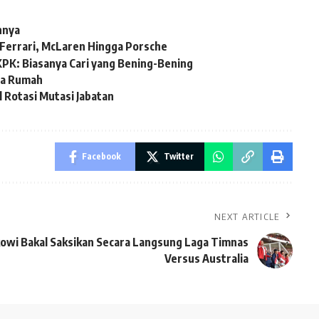
nnya
 Ferrari, McLaren Hingga Porsche
KPK: Biasanya Cari yang Bening-Bening
ta Rumah
 Rotasi Mutasi Jabatan
Facebook
Twitter
NEXT ARTICLE
kowi Bakal Saksikan Secara Langsung Laga Timnas
Versus Australia