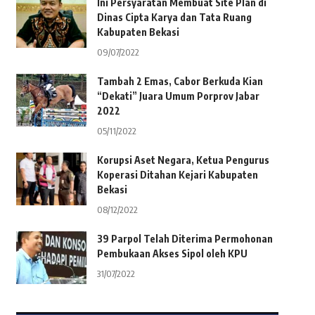
Ini Persyaratan Membuat Site Plan di
Dinas Cipta Karya dan Tata Ruang
Kabupaten Bekasi
09/07/2022
Tambah 2 Emas, Cabor Berkuda Kian
“Dekati” Juara Umum Porprov Jabar
2022
05/11/2022
Korupsi Aset Negara, Ketua Pengurus
Koperasi Ditahan Kejari Kabupaten
Bekasi
08/12/2022
39 Parpol Telah Diterima Permohonan
Pembukaan Akses Sipol oleh KPU
31/07/2022