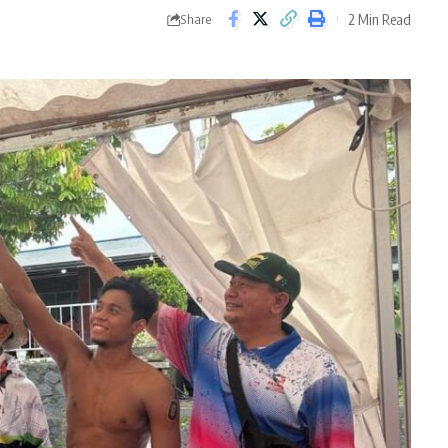
2 Min Read
Share