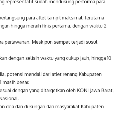
ng representatif sudah mendukung performa para
berlangsung para atlet tampil maksimal, terutama
gan hingga meraih finis pertama, dengan waktu 2
a perlawanan. Meskipun sempat terjadi susul
hkan dengan selisih waktu yang cukup jauh, hingga 10
ia, potensi mendali dari atlet renang Kabupaten
 masih besar.
sesuai dengan yang ditargetkan oleh KONI Jawa Barat,
asional.
ohon doa dan dukungan dari masyarakat Kabupaten