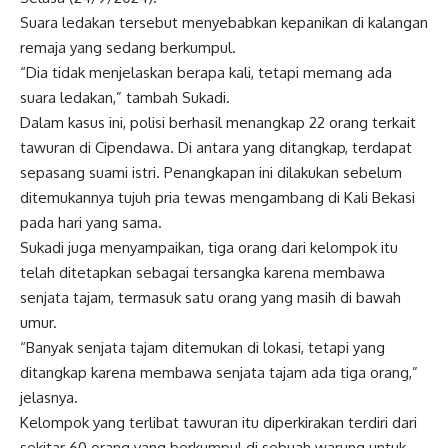
Suara ledakan tersebut menyebabkan kepanikan di kalangan
remaja yang sedang berkumpul.
“Dia tidak menjelaskan berapa kali, tetapi memang ada
suara ledakan,” tambah Sukadi.
Dalam kasus ini, polisi berhasil menangkap 22 orang terkait
tawuran di Cipendawa. Di antara yang ditangkap, terdapat
sepasang suami istri. Penangkapan ini dilakukan sebelum
ditemukannya tujuh pria tewas mengambang di Kali Bekasi
pada hari yang sama.
Sukadi juga menyampaikan, tiga orang dari kelompok itu
telah ditetapkan sebagai tersangka karena membawa
senjata tajam, termasuk satu orang yang masih di bawah
umur.
“Banyak senjata tajam ditemukan di lokasi, tetapi yang
ditangkap karena membawa senjata tajam ada tiga orang,”
jelasnya.
Kelompok yang terlibat tawuran itu diperkirakan terdiri dari
sekitar 60 orang yang berkumpul di sebuah warung untuk