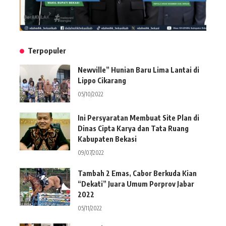
Terpopuler
Newville” Hunian Baru Lima Lantai di
Lippo Cikarang
05/10/2022
Ini Persyaratan Membuat Site Plan di
Dinas Cipta Karya dan Tata Ruang
Kabupaten Bekasi
09/07/2022
Tambah 2 Emas, Cabor Berkuda Kian
“Dekati” Juara Umum Porprov Jabar
2022
05/11/2022