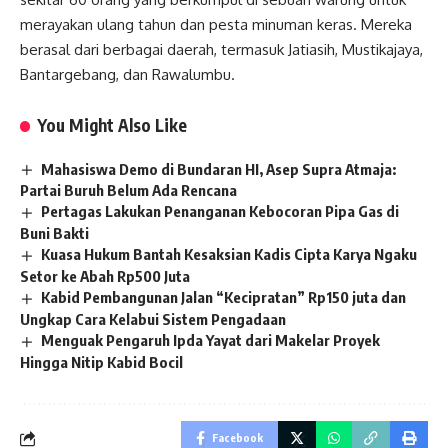
merayakan ulang tahun dan pesta minuman keras. Mereka
berasal dari berbagai daerah, termasuk Jatiasih, Mustikajaya,
Bantargebang, dan Rawalumbu.
You Might Also Like
Mahasiswa Demo di Bundaran HI, Asep Supra Atmaja:
Partai Buruh Belum Ada Rencana
Pertagas Lakukan Penanganan Kebocoran Pipa Gas di
Buni Bakti
Kuasa Hukum Bantah Kesaksian Kadis Cipta Karya Ngaku
Setor ke Abah Rp500 Juta
Kabid Pembangunan Jalan “Kecipratan” Rp150 juta dan
Ungkap Cara Kelabui Sistem Pengadaan
Menguak Pengaruh Ipda Yayat dari Makelar Proyek
Hingga Nitip Kabid Bocil
Facebook