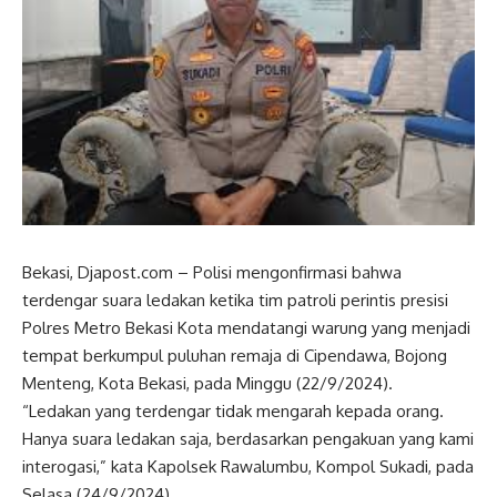
Bekasi, Djapost.com – Polisi mengonfirmasi bahwa
terdengar suara ledakan ketika tim patroli perintis presisi
Polres Metro Bekasi Kota mendatangi warung yang menjadi
tempat berkumpul puluhan remaja di Cipendawa, Bojong
Menteng, Kota Bekasi, pada Minggu (22/9/2024).
“Ledakan yang terdengar tidak mengarah kepada orang.
Hanya suara ledakan saja, berdasarkan pengakuan yang kami
interogasi,” kata Kapolsek Rawalumbu, Kompol Sukadi, pada
Selasa (24/9/2024).