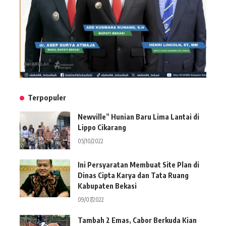
Terpopuler
Newville” Hunian Baru Lima Lantai di
Lippo Cikarang
05/10/2022
Ini Persyaratan Membuat Site Plan di
Dinas Cipta Karya dan Tata Ruang
Kabupaten Bekasi
09/07/2022
Tambah 2 Emas, Cabor Berkuda Kian