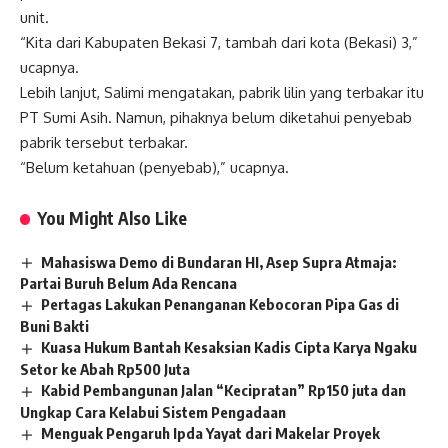
unit.
“Kita dari Kabupaten Bekasi 7, tambah dari kota (Bekasi) 3,”
ucapnya.
Lebih lanjut, Salimi mengatakan, pabrik lilin yang terbakar itu
PT Sumi Asih. Namun, pihaknya belum diketahui penyebab
pabrik tersebut terbakar.
“Belum ketahuan (penyebab),” ucapnya.
You Might Also Like
Mahasiswa Demo di Bundaran HI, Asep Supra Atmaja:
Partai Buruh Belum Ada Rencana
Pertagas Lakukan Penanganan Kebocoran Pipa Gas di
Buni Bakti
Kuasa Hukum Bantah Kesaksian Kadis Cipta Karya Ngaku
Setor ke Abah Rp500 Juta
Kabid Pembangunan Jalan “Kecipratan” Rp150 juta dan
Ungkap Cara Kelabui Sistem Pengadaan
Menguak Pengaruh Ipda Yayat dari Makelar Proyek