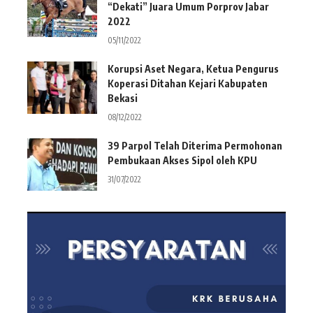
“Dekati” Juara Umum Porprov Jabar
2022
05/11/2022
Korupsi Aset Negara, Ketua Pengurus
Koperasi Ditahan Kejari Kabupaten
Bekasi
08/12/2022
39 Parpol Telah Diterima Permohonan
Pembukaan Akses Sipol oleh KPU
31/07/2022