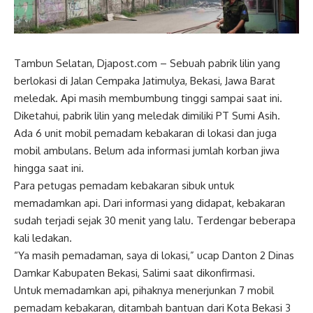
Tambun Selatan, Djapost.com – Sebuah pabrik lilin yang
berlokasi di Jalan Cempaka Jatimulya, Bekasi, Jawa Barat
meledak. Api masih membumbung tinggi sampai saat ini.
Diketahui, pabrik lilin yang meledak dimiliki PT Sumi Asih.
Ada 6 unit mobil pemadam kebakaran di lokasi dan juga
mobil ambulans. Belum ada informasi jumlah korban jiwa
hingga saat ini.
Para petugas pemadam kebakaran sibuk untuk
memadamkan api. Dari informasi yang didapat, kebakaran
sudah terjadi sejak 30 menit yang lalu. Terdengar beberapa
kali ledakan.
“Ya masih pemadaman, saya di lokasi,” ucap Danton 2 Dinas
Damkar Kabupaten Bekasi, Salimi saat dikonfirmasi.
Untuk memadamkan api, pihaknya menerjunkan 7 mobil
pemadam kebakaran, ditambah bantuan dari Kota Bekasi 3