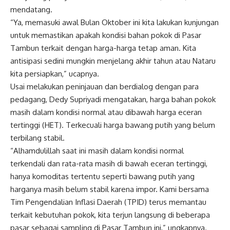
mendatang.
“Ya, memasuki awal Bulan Oktober ini kita lakukan kunjungan
untuk memastikan apakah kondisi bahan pokok di Pasar
Tambun terkait dengan harga-harga tetap aman. Kita
antisipasi sedini mungkin menjelang akhir tahun atau Nataru
kita persiapkan,” ucapnya.
Usai melakukan peninjauan dan berdialog dengan para
pedagang, Dedy Supriyadi mengatakan, harga bahan pokok
masih dalam kondisi normal atau dibawah harga eceran
tertinggi (HET). Terkecuali harga bawang putih yang belum
terbilang stabil.
“Alhamdulillah saat ini masih dalam kondisi normal
terkendali dan rata-rata masih di bawah eceran tertinggi,
hanya komoditas tertentu seperti bawang putih yang
harganya masih belum stabil karena impor. Kami bersama
Tim Pengendalian Inflasi Daerah (TPID) terus memantau
terkait kebutuhan pokok, kita terjun langsung di beberapa
pasar sebagai sampling di Pasar Tambun ini,” ungkapnya.