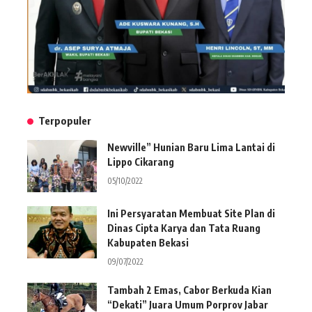
Terpopuler
Newville” Hunian Baru Lima Lantai di
Lippo Cikarang
05/10/2022
Ini Persyaratan Membuat Site Plan di
Dinas Cipta Karya dan Tata Ruang
Kabupaten Bekasi
09/07/2022
Tambah 2 Emas, Cabor Berkuda Kian
“Dekati” Juara Umum Porprov Jabar