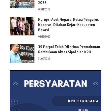
2022
05/11/2022
Korupsi Aset Negara, Ketua Pengurus
Koperasi Ditahan Kejari Kabupaten
Bekasi
08/12/2022
39 Parpol Telah Diterima Permohonan
Pembukaan Akses Sipol oleh KPU
31/07/2022