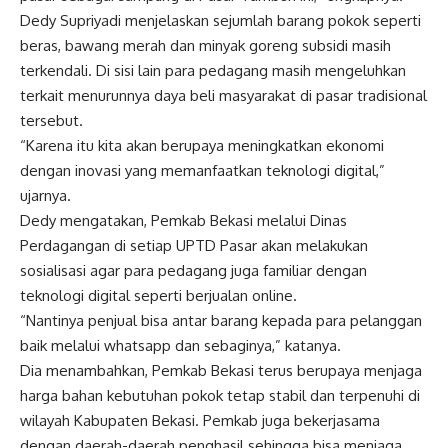
Dedy Supriyadi menjelaskan sejumlah barang pokok seperti
beras, bawang merah dan minyak goreng subsidi masih
terkendali. Di sisi lain para pedagang masih mengeluhkan
terkait menurunnya daya beli masyarakat di pasar tradisional
tersebut.
“Karena itu kita akan berupaya meningkatkan ekonomi
dengan inovasi yang memanfaatkan teknologi digital,”
ujarnya.
Dedy mengatakan, Pemkab Bekasi melalui Dinas
Perdagangan di setiap UPTD Pasar akan melakukan
sosialisasi agar para pedagang juga familiar dengan
teknologi digital seperti berjualan online.
“Nantinya penjual bisa antar barang kepada para pelanggan
baik melalui whatsapp dan sebaginya,” katanya.
Dia menambahkan, Pemkab Bekasi terus berupaya menjaga
harga bahan kebutuhan pokok tetap stabil dan terpenuhi di
wilayah Kabupaten Bekasi. Pemkab juga bekerjasama
dengan daerah-daerah penghasil sehingga bisa menjaga