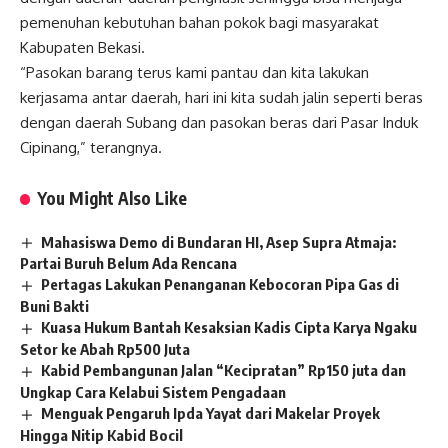
pemenuhan kebutuhan bahan pokok bagi masyarakat
Kabupaten Bekasi.
“Pasokan barang terus kami pantau dan kita lakukan
kerjasama antar daerah, hari ini kita sudah jalin seperti beras
dengan daerah Subang dan pasokan beras dari Pasar Induk
Cipinang,” terangnya.
You Might Also Like
Mahasiswa Demo di Bundaran HI, Asep Supra Atmaja:
Partai Buruh Belum Ada Rencana
Pertagas Lakukan Penanganan Kebocoran Pipa Gas di
Buni Bakti
Kuasa Hukum Bantah Kesaksian Kadis Cipta Karya Ngaku
Setor ke Abah Rp500 Juta
Kabid Pembangunan Jalan “Kecipratan” Rp150 juta dan
Ungkap Cara Kelabui Sistem Pengadaan
Menguak Pengaruh Ipda Yayat dari Makelar Proyek
Hingga Nitip Kabid Bocil