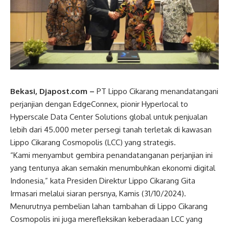
Bekasi, Djapost.com –
PT Lippo Cikarang menandatangani
perjanjian dengan EdgeConnex, pionir Hyperlocal to
Hyperscale Data Center Solutions global untuk penjualan
lebih dari 45.000 meter persegi tanah terletak di kawasan
Lippo Cikarang Cosmopolis (LCC) yang strategis.
“Kami menyambut gembira penandatanganan perjanjian ini
yang tentunya akan semakin menumbuhkan ekonomi digital
Indonesia,” kata Presiden Direktur Lippo Cikarang Gita
Irmasari melalui siaran persnya, Kamis (31/10/2024).
Menurutnya pembelian lahan tambahan di Lippo Cikarang
Cosmopolis ini juga merefleksikan keberadaan LCC yang