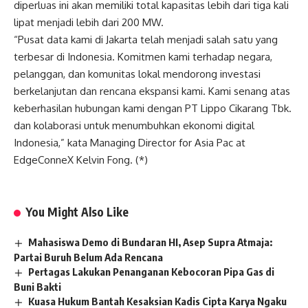
diperluas ini akan memiliki total kapasitas lebih dari tiga kali
lipat menjadi lebih dari 200 MW.
“Pusat data kami di Jakarta telah menjadi salah satu yang
terbesar di Indonesia. Komitmen kami terhadap negara,
pelanggan, dan komunitas lokal mendorong investasi
berkelanjutan dan rencana ekspansi kami. Kami senang atas
keberhasilan hubungan kami dengan PT Lippo Cikarang Tbk.
dan kolaborasi untuk menumbuhkan ekonomi digital
Indonesia,” kata Managing Director for Asia Pac at
EdgeConneX Kelvin Fong. (*)
You Might Also Like
Mahasiswa Demo di Bundaran HI, Asep Supra Atmaja:
Partai Buruh Belum Ada Rencana
Pertagas Lakukan Penanganan Kebocoran Pipa Gas di
Buni Bakti
Kuasa Hukum Bantah Kesaksian Kadis Cipta Karya Ngaku