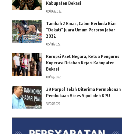
Kabupaten Bekasi
09/07/2022
Tambah 2 Emas, Cabor Berkuda Kian
“Dekati” Juara Umum Porprov Jabar
2022
05/11/2022
Korupsi Aset Negara, Ketua Pengurus
Koperasi Ditahan Kejari Kabupaten
Bekasi
08/12/2022
39 Parpol Telah Diterima Permohonan
Pembukaan Akses Sipol oleh KPU
31/07/2022