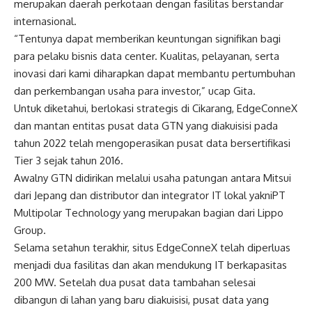
merupakan daerah perkotaan dengan fasilitas berstandar
internasional.
“Tentunya dapat memberikan keuntungan signifikan bagi
para pelaku bisnis data center. Kualitas, pelayanan, serta
inovasi dari kami diharapkan dapat membantu pertumbuhan
dan perkembangan usaha para investor,” ucap Gita.
Untuk diketahui, berlokasi strategis di Cikarang, EdgeConneX
dan mantan entitas pusat data GTN yang diakuisisi pada
tahun 2022 telah mengoperasikan pusat data bersertifikasi
Tier 3 sejak tahun 2016.
Awalny GTN didirikan melalui usaha patungan antara Mitsui
dari Jepang dan distributor dan integrator IT lokal yakniPT
Multipolar Technology yang merupakan bagian dari Lippo
Group.
Selama setahun terakhir, situs EdgeConneX telah diperluas
menjadi dua fasilitas dan akan mendukung IT berkapasitas
200 MW. Setelah dua pusat data tambahan selesai
dibangun di lahan yang baru diakuisisi, pusat data yang