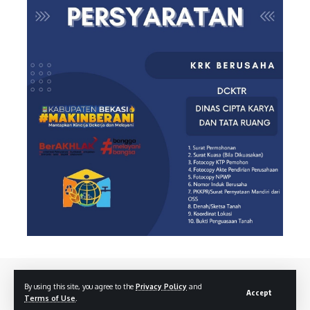
By using this site, you agree to the
Privacy Policy
and
Accept
Terms of Use
.
© 2022 Djapost | All Rights Reserved.