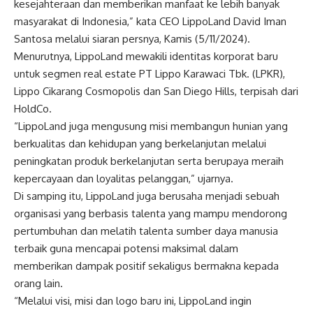
kesejahteraan dan memberikan manfaat ke lebih banyak
masyarakat di Indonesia,” kata CEO LippoLand David Iman
Santosa melalui siaran persnya, Kamis (5/11/2024).
Menurutnya, LippoLand mewakili identitas korporat baru
untuk segmen real estate PT Lippo Karawaci Tbk. (LPKR),
Lippo Cikarang Cosmopolis dan San Diego Hills, terpisah dari
HoldCo.
“LippoLand juga mengusung misi membangun hunian yang
berkualitas dan kehidupan yang berkelanjutan melalui
peningkatan produk berkelanjutan serta berupaya meraih
kepercayaan dan loyalitas pelanggan,” ujarnya.
Di samping itu, LippoLand juga berusaha menjadi sebuah
organisasi yang berbasis talenta yang mampu mendorong
pertumbuhan dan melatih talenta sumber daya manusia
terbaik guna mencapai potensi maksimal dalam
memberikan dampak positif sekaligus bermakna kepada
orang lain.
“Melalui visi, misi dan logo baru ini, LippoLand ingin