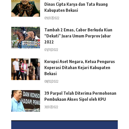
Dinas Cipta Karya dan Tata Ruang
Kabupaten Bekasi
09/07/2022
Tambah 2 Emas, Cabor Berkuda Kian
“Dekati” Juara Umum Porprov Jabar
2022
05/11/2022
Korupsi Aset Negara, Ketua Pengurus
Koperasi Ditahan Kejari Kabupaten
Bekasi
08/12/2022
39 Parpol Telah Diterima Permohonan
Pembukaan Akses Sipol oleh KPU
31/07/2022