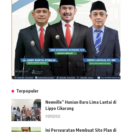
Terpopuler
Newville” Hunian Baru Lima Lantai di
Lippo Cikarang
05/10/2022
Ini Persyaratan Membuat Site Plan di