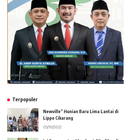
Terpopuler
Newville” Hunian Baru Lima Lantai di
Lippo Cikarang
05/10/2022