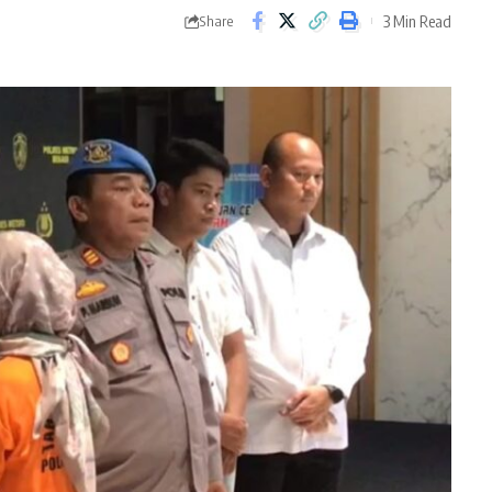
3 Min Read
Share