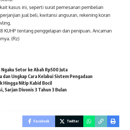
kait kasus ini, seperti surat pemesanan pembelian
perjanjian jual beli, kwitansi angsuran, rekening koran
vling.
 378 KUHP tentang penggelapan dan penipuan. Ancaman
rnya. (Rz)
 Ngaku Setor ke Abah Rp500 Juta
a dan Ungkap Cara Kelabui Sistem Pengadaan
 Hingga Nitip Kabid Bocil
, Sarjan Divonis 3 Tahun 3 Bulan
Facebook
Twitter