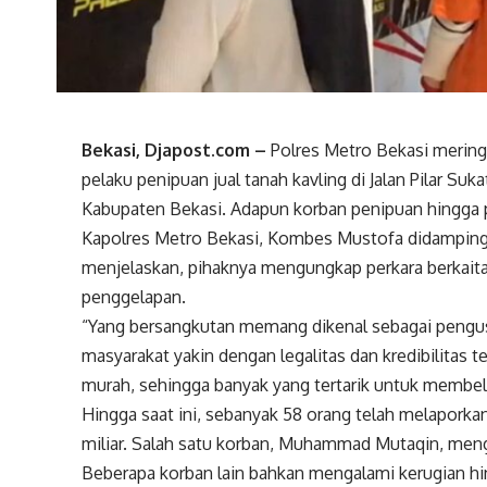
Bekasi, Djapost.com –
Polres Metro Bekasi mering
pelaku penipuan jual tanah kavling di Jalan Pilar S
Kabupaten Bekasi. Adapun korban penipuan hingga p
Kapolres Metro Bekasi, Kombes Mustofa didamping
menjelaskan, pihaknya mengungkap perkara berkaita
penggelapan.
“Yang bersangkutan memang dikenal sebagai pengus
masyarakat yakin dengan legalitas dan kredibilitas t
murah, sehingga banyak yang tertarik untuk membel
Hingga saat ini, sebanyak 58 orang telah melaporka
miliar. Salah satu korban, Muhammad Mutaqin, meng
Beberapa korban lain bahkan mengalami kerugian hin