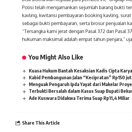
Polisi telah mengamankan sejumlah barang bukti ter
kavling, kwitansi pembayaran booking kavling, surat 
sebagai bukti pembayaran, serta brosur penjualan ka
“Tersangka kami jerat dengan Pasal 372 dan Pasal
hukuman maksimal adalah empat tahun penjara,” uja
You Might Also Like
Kuasa Hukum Bantah Kesaksian Kadis Cipta Karya
Kabid Pembangunan Jalan “Kecipratan” Rp150 jut
Menguak Pengaruh Ipda Yayat dari Makelar Proyek
Terbukti Bersalah dalam Kasus Suap Bupati Bekasi
Ade Kuswara Didakwa Terima Suap Rp11,4 Miliar
Share This Article