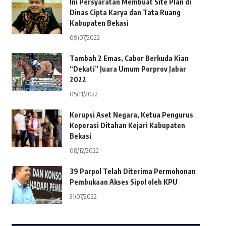
Ini Persyaratan Membuat Site Plan di
Dinas Cipta Karya dan Tata Ruang
Kabupaten Bekasi
09/07/2022
Tambah 2 Emas, Cabor Berkuda Kian
“Dekati” Juara Umum Porprov Jabar
2022
05/11/2022
Korupsi Aset Negara, Ketua Pengurus
Koperasi Ditahan Kejari Kabupaten
Bekasi
08/12/2022
39 Parpol Telah Diterima Permohonan
Pembukaan Akses Sipol oleh KPU
31/07/2022