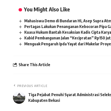
You Might Also Like
Mahasiswa Demo di Bundaran HI, Asep Supra Atm
Pertagas Lakukan Penanganan Kebocoran Pipa Gas
Kuasa Hukum Bantah Kesaksian Kadis Cipta Karya
Kabid Pembangunan Jalan “Kecipratan” Rp150 jut
Menguak Pengaruh Ipda Yayat dari Makelar Proyek
Share This Article
PREVIOUS ARTICLE
Tiga Pejabat Penuhi Syarat Administrasi Selek
Kabupaten Bekasi