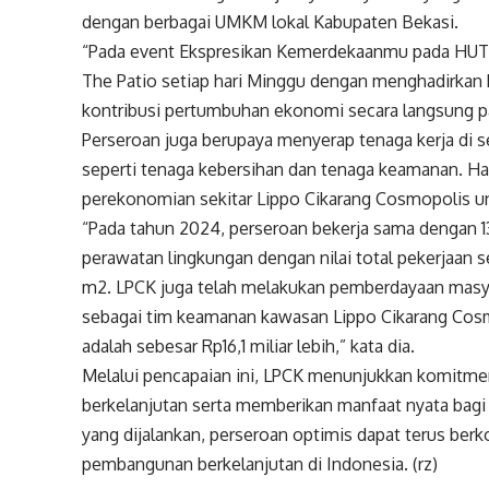
dengan berbagai UMKM lokal Kabupaten Bekasi.
“Pada event Ekspresikan Kemerdekaanmu pada HUT 
The Patio setiap hari Minggu dengan menghadirkan 
kontribusi pertumbuhan ekonomi secara langsung pa
Perseroan juga berupaya menyerap tenaga kerja di s
seperti tenaga kebersihan dan tenaga keamanan. Ha
perekonomian sekitar Lippo Cikarang Cosmopolis un
“Pada tahun 2024, perseroan bekerja sama dengan 13
perawatan lingkungan dengan nilai total pekerjaan s
m2. LPCK juga telah melakukan pemberdayaan masyar
sebagai tim keamanan kawasan Lippo Cikarang Cosm
adalah sebesar Rp16,1 miliar lebih,” kata dia.
Melalui pencapaian ini, LPCK menunjukkan komitme
berkelanjutan serta memberikan manfaat nyata bagi 
yang dijalankan, perseroan optimis dapat terus ber
pembangunan berkelanjutan di Indonesia. (rz)