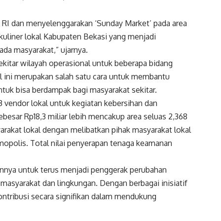
RI dan menyelenggarakan ‘Sunday Market’ pada area
kuliner lokal Kabupaten Bekasi yang menjadi
da masyarakat,” ujarnya.
ekitar wilayah operasional untuk beberapa bidang
l ini merupakan salah satu cara untuk membantu
tuk bisa berdampak bagi masyarakat sekitar.
 vendor lokal untuk kegiatan kebersihan dan
ebesar Rp18,3 miliar lebih mencakup area seluas 2,368
akat lokal dengan melibatkan pihak masyarakat lokal
opolis. Total nilai penyerapan tenaga keamanan
nnya untuk terus menjadi penggerak perubahan
masyarakat dan lingkungan. Dengan berbagai inisiatif
kontribusi secara signifikan dalam mendukung