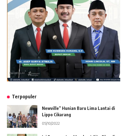
Terpopuler
Newville” Hunian Baru Lima Lantai di
Lippo Cikarang
05/10/2022