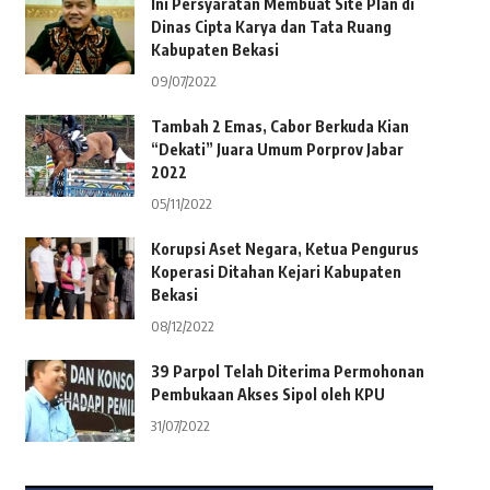
Ini Persyaratan Membuat Site Plan di
Dinas Cipta Karya dan Tata Ruang
Kabupaten Bekasi
09/07/2022
Tambah 2 Emas, Cabor Berkuda Kian
“Dekati” Juara Umum Porprov Jabar
2022
05/11/2022
Korupsi Aset Negara, Ketua Pengurus
Koperasi Ditahan Kejari Kabupaten
Bekasi
08/12/2022
39 Parpol Telah Diterima Permohonan
Pembukaan Akses Sipol oleh KPU
31/07/2022