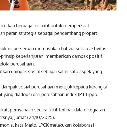
ncurkan berbagai inisiatif untuk memperkuat
kan peran strategis sebagai pengembang properti
erapkan, perseroan memastikan bahwa setiap aktivitas
-prinsip keberlanjutan, memberikan dampak positif
elola perusahaan.
patkan dampak sosial sebagai salah satu aspek yang
 dampak sosial perusahaan merujuk kepada kerangka
t yang diadopsi dari perusahaan induk (PT Lippo
at, perusahaan secara aktif terlibat dalam kegiatan
persnya, Jumat (24/10/2025).
onis, kata Marlo, LPCK melakukan kolaborasi