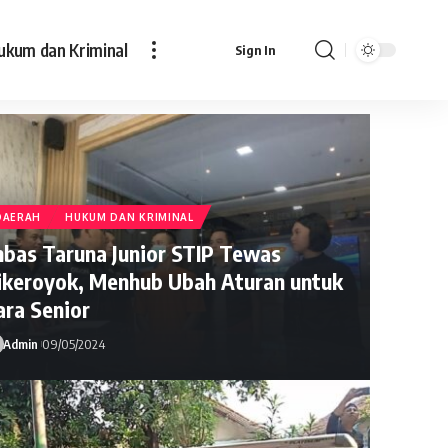
ukum dan Kriminal
Sign In
DAERAH
HUKUM DAN KRIMINAL
mbas Taruna Junior STIP Tewas
ikeroyok, Menhub Ubah Aturan untuk
ara Senior
Admin
09/05/2024