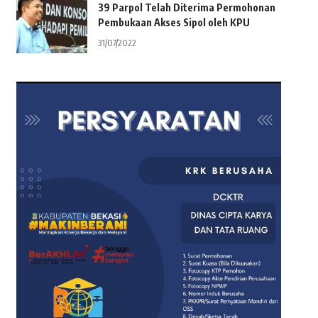
39 Parpol Telah Diterima Permohonan
Pembukaan Akses Sipol oleh KPU
31/07/2022