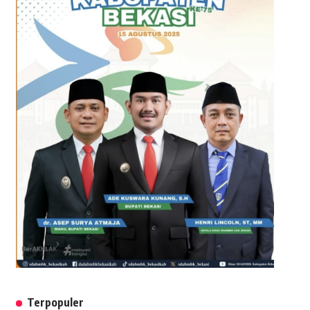
Terpopuler