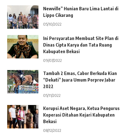
Newville” Hunian Baru Lima Lantai di
Lippo Cikarang
05/10/2022
Ini Persyaratan Membuat Site Plan di
Dinas Cipta Karya dan Tata Ruang
Kabupaten Bekasi
09/07/2022
Tambah 2 Emas, Cabor Berkuda Kian
“Dekati” Juara Umum Porprov Jabar
2022
05/11/2022
Korupsi Aset Negara, Ketua Pengurus
Koperasi Ditahan Kejari Kabupaten
Bekasi
08/12/2022