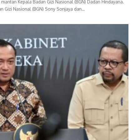
n mantan Kepala Badan Gizi Nasional (BGN) Dadan Hindayana.
an Gizi Nasional (BGN) Sony Sonjaya dan…