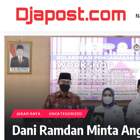
N
JABAR RAYA
UNCATEGORIZED
Dani Ramdan Minta An