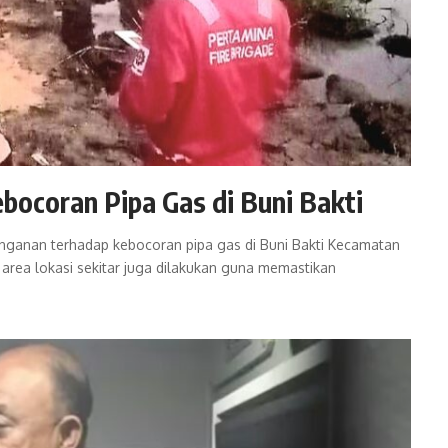
ocoran Pipa Gas di Buni Bakti
nganan terhadap kebocoran pipa gas di Buni Bakti Kecamatan
rea lokasi sekitar juga dilakukan guna memastikan