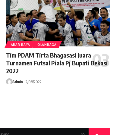
JABAR RAYA
OLAHRAGA
Tim PDAM Tirta Bhagasasi Juara
Turnamen Futsal Piala Pj Bupati Bekasi
2022
Admin
12/08/2022
aying
1
/5