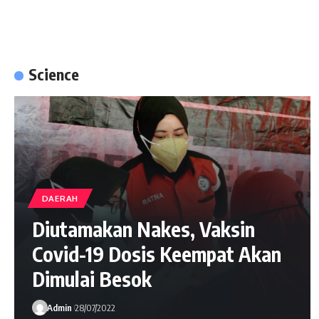
Science
DAERAH
Diutamakan Nakes, Vaksin
Covid-19 Dosis Keempat Akan
Dimulai Besok
Admin
28/07/2022