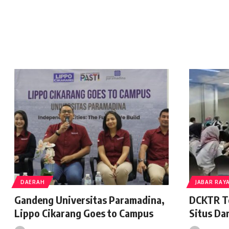
DAERAH
JABAR RAY
Gandeng Universitas Paramadina,
DCKTR T
Lippo Cikarang Goes to Campus
Situs Da