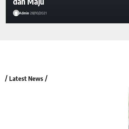
dan Maju
Admin
28/10/2021
Latest News