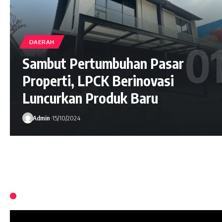
DAERAH
Sambut Pertumbuhan Pasar
Properti, LPCK Berinovasi
Luncurkan Produk Baru
Admin
15/10/2024
Watch It