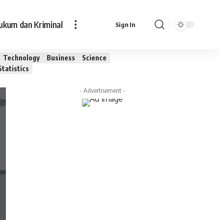
ukum dan Kriminal
Sign In
Technology
Business
Science
Statistics
- Advertisement -