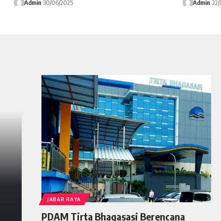
Admin
30/06/2025
Admin
22/
JABAR RAYA
PDAM Tirta Bhagasasi Berencana