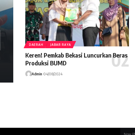
DAERAH
JABAR RAYA
Keren! Pemkab Bekasi Luncurkan Beras
Produksi BUMD
Admin
04/08/2024
Now Pl