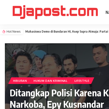
N
Hot News
Mahasiswa Demo di Bundaran HI, Asep Supra Atmaja: Parta
HIBURAN
HUKUM DAN KRIMINAL
LIFESTYLE
Ditangkap Polisi Karena 
Narkoba, Epy Kusnandar