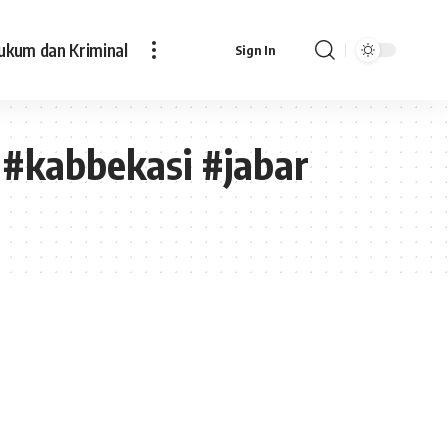
ukum dan Kriminal
Sign In
 #kabbekasi #jabar