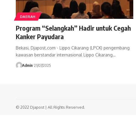
DAERAH
Program “Selangkah” Hadir untuk Cegah
Kanker Payudara
Bekasi, Djapost.com - Lippo Cikarang (LPCK) pengembang
kawasan berstandar internasional Lippo Cikarang…
Admin
21/07/2025
© 2022 Djapost | All Rights Reserved.