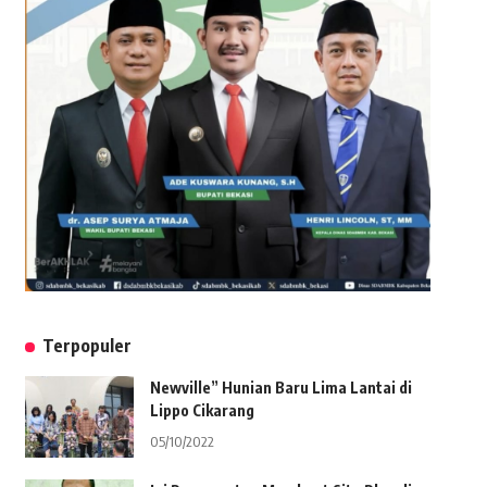
Terpopuler
Newville” Hunian Baru Lima Lantai di
Lippo Cikarang
05/10/2022