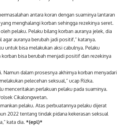
permasalahan antara koran dengan suaminya lantaran
k yang menghalangi korban sehingga rezekinya seret.
oleh pelaku. Pelaku bilang korban auranya jelek, dia
agar auranya berubah jadi positif,” katanya.
ku untuk bisa melakukan aksi cabulnya. Pelaku
orban bisa berubah menjadi positif dan rezekinya
ali. Namun dalam prosesnya akhirnya korban menyadari
melakukan pelecehan seksual,” ucap Rizka.
alu menceritakan perlakuan pelaku pada suaminya.
Polsek Cikalongwetan.
ankan pelaku. Atas perbuatannya pelaku dijerat
un 2022 tentang tindak pidana kekerasan seksual
,” kata dia.
*(epl)*