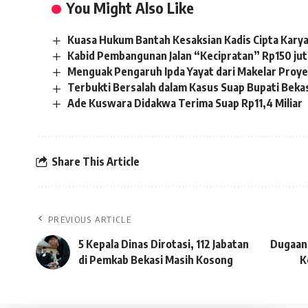
You Might Also Like
Kuasa Hukum Bantah Kesaksian Kadis Cipta Karya
Kabid Pembangunan Jalan “Kecipratan” Rp150 jut
Menguak Pengaruh Ipda Yayat dari Makelar Proyek
Terbukti Bersalah dalam Kasus Suap Bupati Bekasi
Ade Kuswara Didakwa Terima Suap Rp11,4 Miliar
Share This Article
PREVIOUS ARTICLE
5 Kepala Dinas Dirotasi, 112 Jabatan
Dugaan
di Pemkab Bekasi Masih Kosong
K