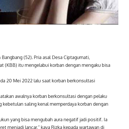
Bangbang (52). Pria asal Desa Ciptagumati,
t (KBB) itu mengelabui korban dengan mengaku bisa
ada 20 Mei 2022 lalu saat korban berkonsultasi
gatakan awalnya korban berkonsultasi dengan pelaku
g kebetulan saling kenal memperdaya korban dengan
ukun yang bisa mengubah aura negatif jadi positif. Ia
et menjadi lancar,” kaya Rizka kepada wartawan di