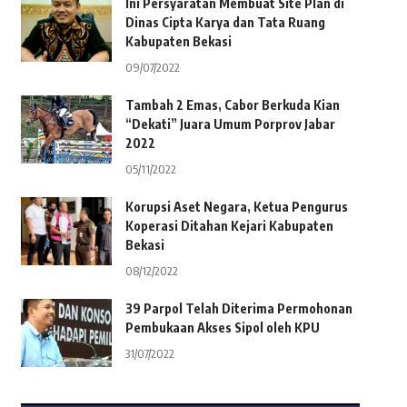
Ini Persyaratan Membuat Site Plan di
Dinas Cipta Karya dan Tata Ruang
Kabupaten Bekasi
09/07/2022
Tambah 2 Emas, Cabor Berkuda Kian
“Dekati” Juara Umum Porprov Jabar
2022
05/11/2022
Korupsi Aset Negara, Ketua Pengurus
Koperasi Ditahan Kejari Kabupaten
Bekasi
08/12/2022
39 Parpol Telah Diterima Permohonan
Pembukaan Akses Sipol oleh KPU
31/07/2022