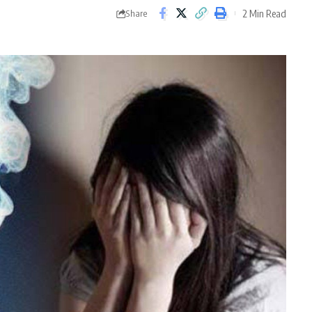
2 Min Read
Share