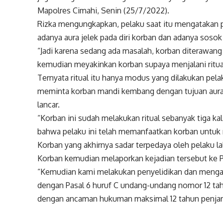
Mapolres Cimahi, Senin (25/7/2022).
Rizka mengungkapkan, pelaku saat itu mengatakan 
adanya aura jelek pada diri korban dan adanya soso
“Jadi karena sedang ada masalah, korban diterawang 
kemudian meyakinkan korban supaya menjalani ritual 
Ternyata ritual itu hanya modus yang dilakukan pela
meminta korban mandi kembang dengan tujuan aura k
lancar.
“Korban ini sudah melakukan ritual sebanyak tiga k
bahwa pelaku ini telah memanfaatkan korban untuk 
Korban yang akhirnya sadar terpedaya oleh pelaku l
Korban kemudian melaporkan kejadian tersebut ke 
“Kemudian kami melakukan penyelidikan dan mengam
dengan Pasal 6 huruf C undang-undang nomor 12 tah
dengan ancaman hukuman maksimal 12 tahun penjara