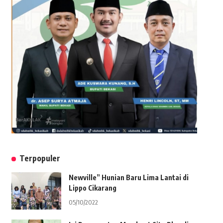
Terpopuler
Newville” Hunian Baru Lima Lantai di
Lippo Cikarang
05/10/2022