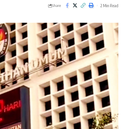
2 Min Read
Share