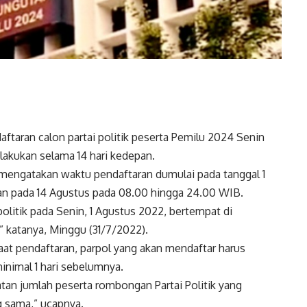
aran calon partai politik peserta Pemilu 2024 Senin
lakukan selama 14 hari kedepan.
 mengatakan waktu pendaftaran dumulai pada tanggal 1
an pada 14 Agustus pada 08.00 hingga 24.00 WIB.
olitik pada Senin, 1 Agustus 2022, bertempat di
,” katanya, Minggu (31/7/2022).
at pendaftaran, parpol yang akan mendaftar harus
inimal 1 hari sebelumnya.
atan jumlah peserta rombongan Partai Politik yang
g sama,” ucapnya.