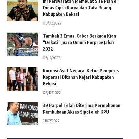
Ini Persyaratan Membuat Site Plan di
Dinas Cipta Karya dan Tata Ruang
Kabupaten Bekasi
09/07/2022
Tambah 2 Emas, Cabor Berkuda Kian
“Dekati” Juara Umum Porprov Jabar
2022
05/11/2022
Korupsi Aset Negara, Ketua Pengurus
Koperasi Ditahan Kejari Kabupaten
Bekasi
08/12/2022
39 Parpol Telah Diterima Permohonan
Pembukaan Akses Sipol oleh KPU
31/07/2022