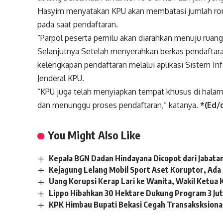
Hasyim menyatakan KPU akan membatasi jumlah ro
pada saat pendaftaran.
“Parpol peserta pemilu akan diarahkan menuju ruang 
Selanjutnya Setelah menyerahkan berkas pendaftara
kelengkapan pendaftaran melalui aplikasi Sistem Inf
Jenderal KPU.
“KPU juga telah menyiapkan tempat khusus di hala
dan menunggu proses pendaftaran,” katanya.
*(Ed/
You Might Also Like
Kepala BGN Dadan Hindayana Dicopot dari Jabata
Kejagung Lelang Mobil Sport Aset Koruptor, Ada
Uang Korupsi Kerap Lari ke Wanita, Wakil Ketua 
Lippo Hibahkan 30 Hektare Dukung Program 3 Ju
KPK Himbau Bupati Bekasi Cegah Transaksksional