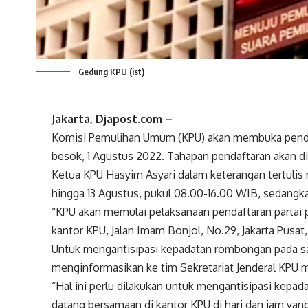
Gedung KPU (ist)
Jakarta, Djapost.com –
Komisi Pemulihan Umum (KPU) akan membuka pendaft
besok, 1 Agustus 2022. Tahapan pendaftaran akan di
Ketua KPU Hasyim Asyari dalam keterangan tertulis
hingga 13 Agustus, pukul 08.00-16.00 WIB, sedangk
“KPU akan memulai pelaksanaan pendaftaran partai p
kantor KPU, Jalan Imam Bonjol, No.29, Jakarta Pusat
Untuk mengantisipasi kepadatan rombongan pada sa
menginformasikan ke tim Sekretariat Jenderal KPU m
“Hal ini perlu dilakukan untuk mengantisipasi kepad
datang bersamaan di kantor KPU di hari dan jam yan