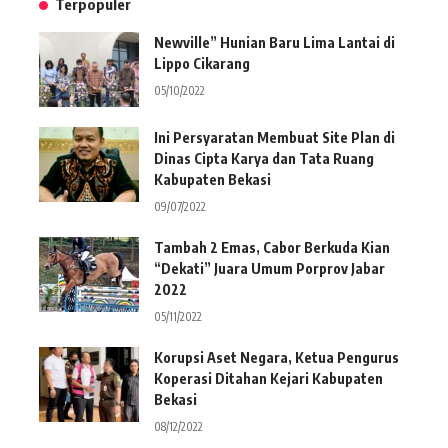
Terpopuler
Newville” Hunian Baru Lima Lantai di
Lippo Cikarang
05/10/2022
Ini Persyaratan Membuat Site Plan di
Dinas Cipta Karya dan Tata Ruang
Kabupaten Bekasi
09/07/2022
Tambah 2 Emas, Cabor Berkuda Kian
“Dekati” Juara Umum Porprov Jabar
2022
05/11/2022
Korupsi Aset Negara, Ketua Pengurus
Koperasi Ditahan Kejari Kabupaten
Bekasi
08/12/2022