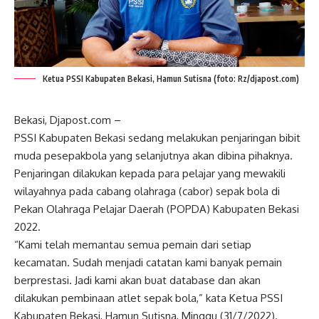
Ketua PSSI Kabupaten Bekasi, Hamun Sutisna (foto: Rz/djapost.com)
Bekasi, Djapost.com –
PSSI Kabupaten Bekasi sedang melakukan penjaringan bibit
muda pesepakbola yang selanjutnya akan dibina pihaknya.
Penjaringan dilakukan kepada para pelajar yang mewakili
wilayahnya pada cabang olahraga (cabor) sepak bola di
Pekan Olahraga Pelajar Daerah (POPDA) Kabupaten Bekasi
2022.
“Kami telah memantau semua pemain dari setiap
kecamatan. Sudah menjadi catatan kami banyak pemain
berprestasi. Jadi kami akan buat database dan akan
dilakukan pembinaan atlet sepak bola,” kata Ketua PSSI
Kabupaten Bekasi, Hamun Sutisna, Minggu (31/7/2022).