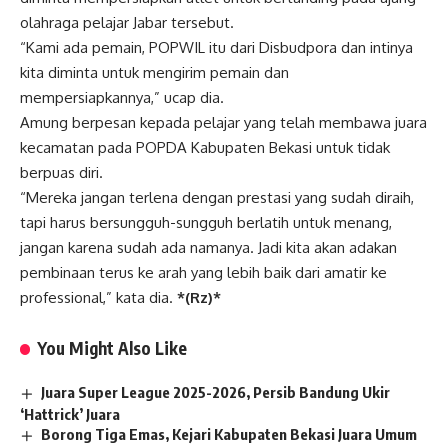
olahraga pelajar Jabar tersebut.
“Kami ada pemain, POPWIL itu dari Disbudpora dan intinya
kita diminta untuk mengirim pemain dan
mempersiapkannya,” ucap dia.
Amung berpesan kepada pelajar yang telah membawa juara
kecamatan pada POPDA Kabupaten Bekasi untuk tidak
berpuas diri.
“Mereka jangan terlena dengan prestasi yang sudah diraih,
tapi harus bersungguh-sungguh berlatih untuk menang,
jangan karena sudah ada namanya. Jadi kita akan adakan
pembinaan terus ke arah yang lebih baik dari amatir ke
professional,” kata dia.
*(Rz)*
You Might Also Like
Juara Super League 2025-2026, Persib Bandung Ukir
‘Hattrick’ Juara
Borong Tiga Emas, Kejari Kabupaten Bekasi Juara Umum