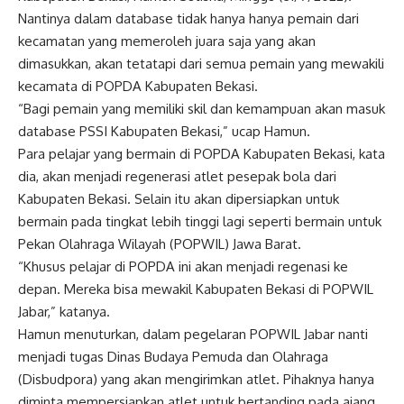
Nantinya dalam database tidak hanya hanya pemain dari
kecamatan yang memeroleh juara saja yang akan
dimasukkan, akan tetatapi dari semua pemain yang mewakili
kecamata di POPDA Kabupaten Bekasi.
“Bagi pemain yang memiliki skil dan kemampuan akan masuk
database PSSI Kabupaten Bekasi,” ucap Hamun.
Para pelajar yang bermain di POPDA Kabupaten Bekasi, kata
dia, akan menjadi regenerasi atlet pesepak bola dari
Kabupaten Bekasi. Selain itu akan dipersiapkan untuk
bermain pada tingkat lebih tinggi lagi seperti bermain untuk
Pekan Olahraga Wilayah (POPWIL) Jawa Barat.
“Khusus pelajar di POPDA ini akan menjadi regenasi ke
depan. Mereka bisa mewakil Kabupaten Bekasi di POPWIL
Jabar,” katanya.
Hamun menuturkan, dalam pegelaran POPWIL Jabar nanti
menjadi tugas Dinas Budaya Pemuda dan Olahraga
(Disbudpora) yang akan mengirimkan atlet. Pihaknya hanya
diminta mempersiapkan atlet untuk bertanding pada ajang