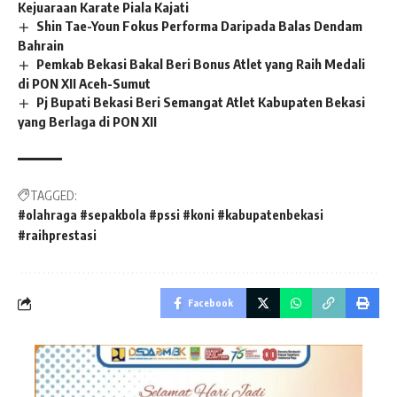
Kejuaraan Karate Piala Kajati
Shin Tae-Youn Fokus Performa Daripada Balas Dendam
Bahrain
Pemkab Bekasi Bakal Beri Bonus Atlet yang Raih Medali
di PON XII Aceh-Sumut
Pj Bupati Bekasi Beri Semangat Atlet Kabupaten Bekasi
yang Berlaga di PON XII
TAGGED:
#olahraga #sepakbola #pssi #koni #kabupatenbekasi
#raihprestasi
Facebook