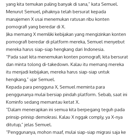
yang kita temukan paling banyak di sana,” kata Semuel.
Menurut Semuel, pihaknya telah bersurat kepada
manajemen X usai menemukan ratusan ribu konten
pornografi yang beredar di X.
Jika memang X memiliki kebijakan yang mengizinkan konten
pornografi beredar di platform mereka, Semuel menyebut
mereka harus siap-siap hengkang dari Indonesia.
“Pada saat kita menemukan konten pornografi, kita bersurat
dan minta tolong di-takedown. Kalau itu memang mereka
itu menjadi kebijakan, mereka harus siap-siap untuk
hengkang,” ujar Semuel.
Kepada para pengguna X, Semuel meminta para
penggunanya mulai bersiap pindah platform. Sebab, saat ini
Kominfo sedang memantau ketat X.
“Dalam menerapkan ini semua kita berpegang teguh pada
prinsip-prinisp demokrasi. Kalau X nggak comply, ya X-nya
ditutup,” jelas Semuel.
“Penggunanya, mohon maaf, mulai siap-siap migrasi saja ke