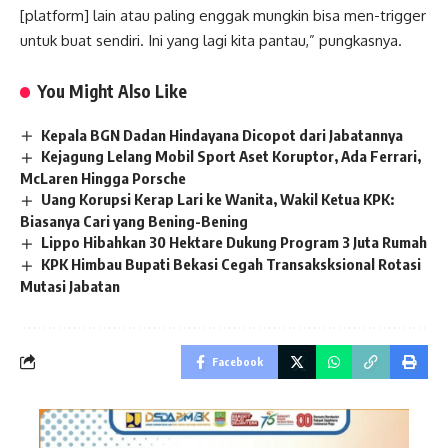
[platform] lain atau paling enggak mungkin bisa men-trigger
untuk buat sendiri. Ini yang lagi kita pantau,” pungkasnya.
You Might Also Like
Kepala BGN Dadan Hindayana Dicopot dari Jabatannya
Kejagung Lelang Mobil Sport Aset Koruptor, Ada Ferrari,
McLaren Hingga Porsche
Uang Korupsi Kerap Lari ke Wanita, Wakil Ketua KPK:
Biasanya Cari yang Bening-Bening
Lippo Hibahkan 30 Hektare Dukung Program 3 Juta Rumah
KPK Himbau Bupati Bekasi Cegah Transaksksional Rotasi
Mutasi Jabatan
Facebook