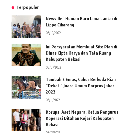
Terpopuler
Newville” Hunian Baru Lima Lantai di
Lippo Cikarang
05/10/2022
Ini Persyaratan Membuat Site Plan di
Dinas Cipta Karya dan Tata Ruang
Kabupaten Bekasi
09/07/2022
Tambah 2 Emas, Cabor Berkuda Kian
“Dekati” Juara Umum Porprov Jabar
2022
05/11/2022
Korupsi Aset Negara, Ketua Pengurus
Koperasi Ditahan Kejari Kabupaten
Bekasi
08/12/2022