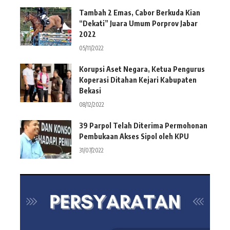
Tambah 2 Emas, Cabor Berkuda Kian
“Dekati” Juara Umum Porprov Jabar
2022
05/11/2022
Korupsi Aset Negara, Ketua Pengurus
Koperasi Ditahan Kejari Kabupaten
Bekasi
08/12/2022
39 Parpol Telah Diterima Permohonan
Pembukaan Akses Sipol oleh KPU
31/07/2022