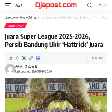
Aa
Font
Resizer
djapost.com
>
Blog
>
Olahraga
>
Juara Super League 2025-2026, Persib Bandung Ukir ‘Hattrick’ Juara
OLAHRAGA
Juara Super League 2025-2026,
Persib Bandung Ukir ‘Hattrick’ Juara
1 Min Read
Admin
Last updated: 23/05/2026 20:36