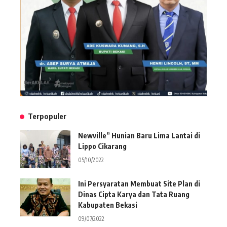
Terpopuler
Newville” Hunian Baru Lima Lantai di
Lippo Cikarang
05/10/2022
Ini Persyaratan Membuat Site Plan di
Dinas Cipta Karya dan Tata Ruang
Kabupaten Bekasi
09/07/2022