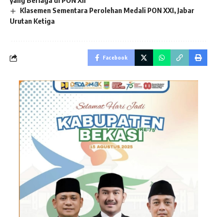
yang Berlaga di PON XII
Klasemen Sementara Perolehan Medali PON XXI, Jabar
Urutan Ketiga
Facebook