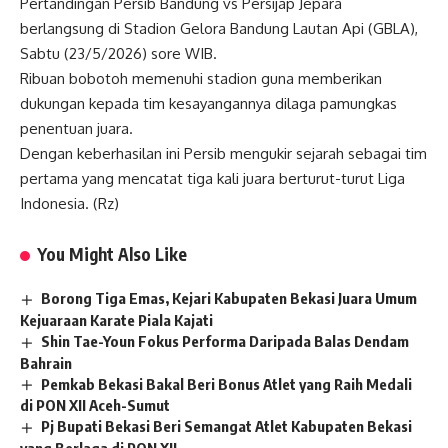
Pertandingan Persib Bandung vs Persijap Jepara
berlangsung di Stadion Gelora Bandung Lautan Api (GBLA),
Sabtu (23/5/2026) sore WIB.
Ribuan bobotoh memenuhi stadion guna memberikan
dukungan kepada tim kesayangannya dilaga pamungkas
penentuan juara.
Dengan keberhasilan ini Persib mengukir sejarah sebagai tim
pertama yang mencatat tiga kali juara berturut-turut Liga
Indonesia. (Rz)
You Might Also Like
Borong Tiga Emas, Kejari Kabupaten Bekasi Juara Umum
Kejuaraan Karate Piala Kajati
Shin Tae-Youn Fokus Performa Daripada Balas Dendam
Bahrain
Pemkab Bekasi Bakal Beri Bonus Atlet yang Raih Medali
di PON XII Aceh-Sumut
Pj Bupati Bekasi Beri Semangat Atlet Kabupaten Bekasi